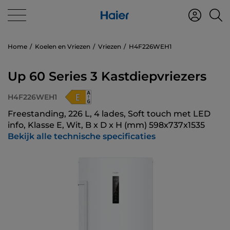
Home
Koelen en Vriezen
Vriezen
H4F226WEH1
Up 60 Series 3 Kastdiepvriezers
H4F226WEH1
Freestanding, 226 L, 4 lades, Soft touch met LED
info, Klasse E, Wit, B x D x H (mm) 598x737x1535
Bekijk alle technische specificaties