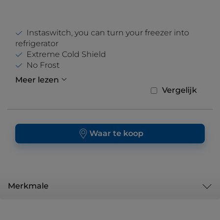
Instaswitch, you can turn your freezer into
refrigerator
Extreme Cold Shield
No Frost
Meer lezen
Vergelijk
Waar te koop
Merkmale