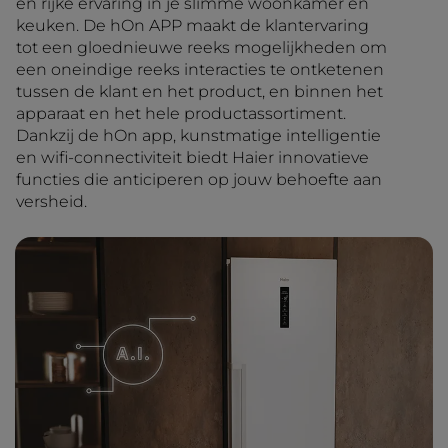
en rijke ervaring in je slimme woonkamer en
keuken. De hOn APP maakt de klantervaring
tot een gloednieuwe reeks mogelijkheden om
een oneindige reeks interacties te ontketenen
tussen de klant en het product, en binnen het
apparaat en het hele productassortiment.
Dankzij de hOn app, kunstmatige intelligentie
en wifi-connectiviteit biedt Haier innovatieve
functies die anticiperen op jouw behoefte aan
versheid.