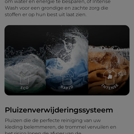
om water en energie te besparen, of Intense
Wash voor een grondige en zachte zorg die
stoffen er op hun best uit laat zien.
Pluizenverwijderingssysteem
Pluizen die de perfecte reiniging van uw
kleding belemmeren, de trommel vervuilen en
het risico lopen de afvoer van de