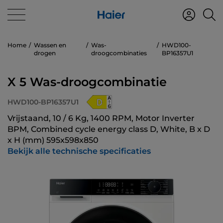
Home
Wassen en
Was-
HWD100-
drogen
droogcombinaties
BP16357U1
X 5 Was-droogcombinatie
HWD100-BP16357U1
Vrijstaand, 10 / 6 Kg, 1400 RPM, Motor Inverter
BPM, Combined cycle energy class D, White, B x D
x H (mm) 595x598x850
Bekijk alle technische specificaties