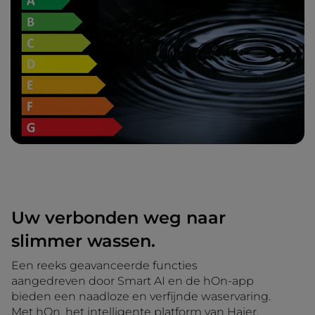
Uw verbonden weg naar
slimmer wassen.
Een reeks geavanceerde functies
aangedreven door Smart AI en de hOn-app
bieden een naadloze en verfijnde waservaring.
Met hOn, het intelligente platform van Haier,