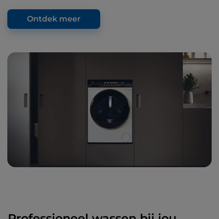
Ontdek meer
Professioneel wassen bij jou