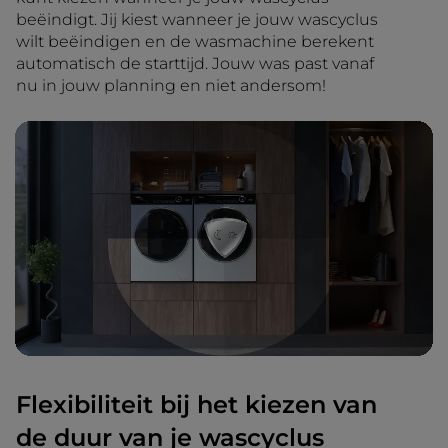
beëindigt. Jij kiest wanneer je jouw wascyclus
wilt beëindigen en de wasmachine berekent
automatisch de starttijd. Jouw was past vanaf
nu in jouw planning en niet andersom!
Flexibiliteit bij het kiezen van
de duur van je wascyclus