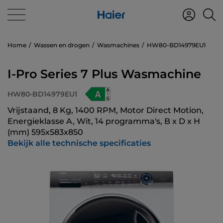
Home
Wassen en drogen
Wasmachines
HW80-BD14979EU1
I-Pro Series 7 Plus Wasmachine
HW80-BD14979EU1
Vrijstaand, 8 Kg, 1400 RPM, Motor Direct Motion,
Energieklasse A, Wit, 14 programma's, B x D x H
(mm) 595x583x850
Bekijk alle technische specificaties