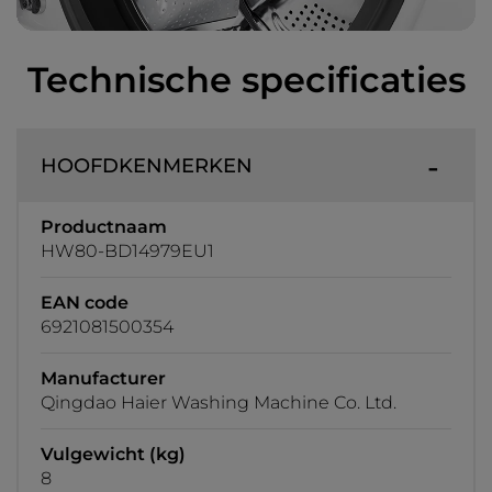
Technische specificaties
HOOFDKENMERKEN
Productnaam
HW80-BD14979EU1
EAN code
6921081500354
Manufacturer
Qingdao Haier Washing Machine Co. Ltd.
Vulgewicht (kg)
8