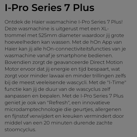
I-Pro Series 7 Plus
Ontdek de Haier wasmachine I-Pro Series 7 Plus!
Deze wasmachine is uitgerust met een XL-
trommel met 525mm diameter waardoor jij grote
hoeveelheden kan wassen. Met de hOn App van
Haier kan jij alle hOn-connectiviteitsfuncties van je
wasmachine vanaf je smartphone bedienen.
Bovendien zorgt de geavanceerde Direct Motion
Motor ervoor dat jij energie en tijd bespaart, wat
zorgt voor minder lawaai en minder trillingen zelfs
bij de meest veeleisende wascycli. Met de "I-Time"
functie kan jij de duur van de wascyclus zelf
aanpassen en bepalen. Met de I-Pro Series 7 Plus
geniet je ook van "Refresh", een innovatieve
microdamptechnologie die geurtjes, allergenen
en fijnstof verwijdert en kreuken vermindert door
middel van een 20 minuten durende zachte
stoomcyclus.