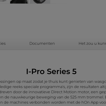
ies
Documenten
Het zou u kun
I-Pro Series 5
ssingen op maat zodat je thuis kunt genieten van wasgoe
ledige reeks speciale programma's, zijn de resultaten alt
dreven door de innovatieve Direct Motion motor, een g
 en de nauwkeurige beweging van de 525 mm trommel. Er 
de machines verbonden worden met de hOn App voor een