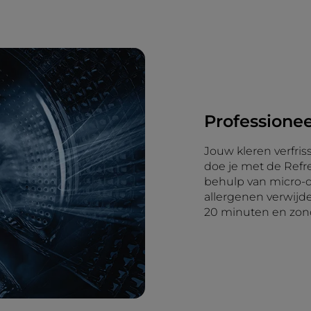
Professionee
Jouw kleren verfris
doe je met de Refr
behulp van micro-d
allergenen verwijd
20 minuten en zon