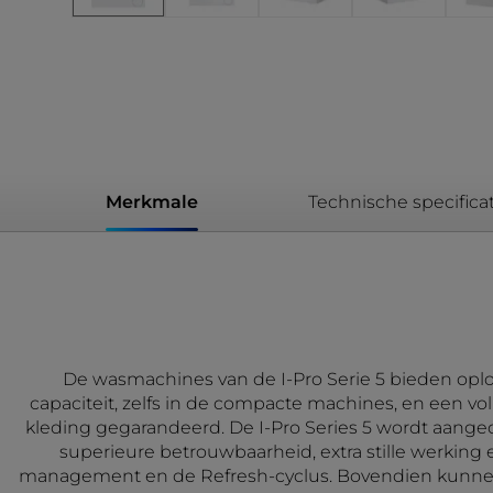
Merkmale
Technische specificat
De wasmachines van de I-Pro Serie 5 bieden oplo
capaciteit, zelfs in de compacte machines, en een vol
kleding gegarandeerd. De I-Pro Series 5 wordt aange
superieure betrouwbaarheid, extra stille werking
management en de Refresh-cyclus. Bovendien kunnen 