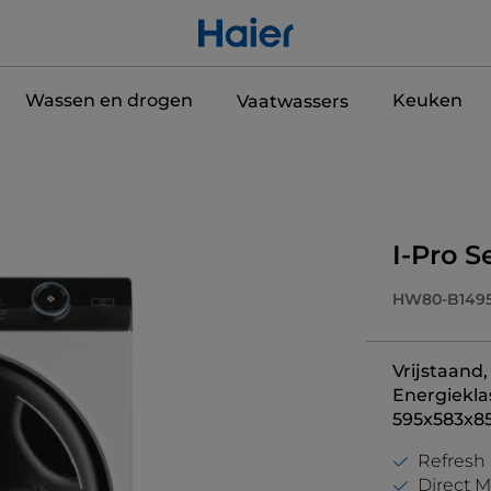
Wassen en drogen
Keuken
Vaatwassers
I-Pro 
HW80-B149
Vrijstaand,
Energiekla
595x583x8
Refresh
Direct M