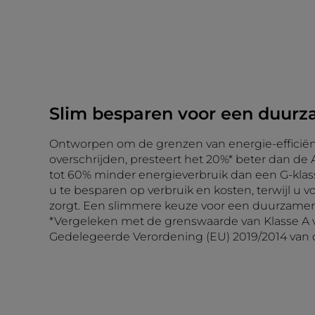
Slim besparen voor een duurz
Ontworpen om de grenzen van energie-efficiën
overschrijden, presteert het 20%* beter dan de
tot 60% minder energieverbruik dan een G-klas
u te besparen op verbruik en kosten, terwijl u v
zorgt. Een slimmere keuze voor een duurzamer 
*Vergeleken met de grenswaarde van Klasse A 
Gedelegeerde Verordening (EU) 2019/2014 van