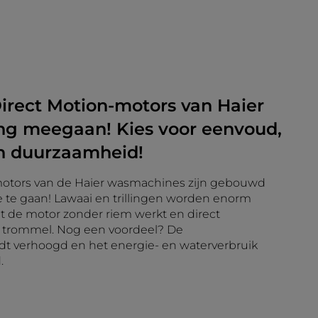
irect Motion-motors van Haier
ang meegaan! Kies voor eenvoud,
en duurzaamheid!
motors van de Haier wasmachines zijn gebouwd
te gaan! Lawaai en trillingen worden enorm
 de motor zonder riem werkt en direct
e trommel. Nog een voordeel? De
t verhoogd en het energie- en waterverbruik
.