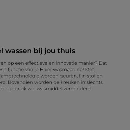
l wassen bij jou thuis
sen op een effectieve en innovatie manier? Dat
esh functie van je Haier wasmachine! Met
amptechnologie worden geuren, fijn stof en
erd. Bovendien worden de kreuken in slechts
der gebruik van wasmiddel verminderd.