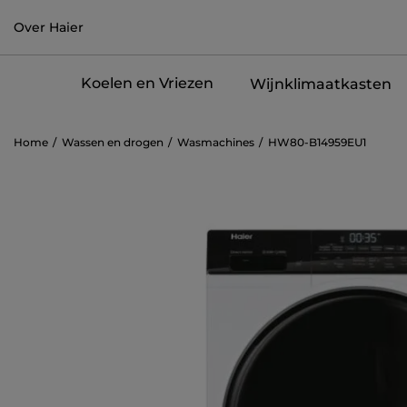
Over Haier
Koelen en Vriezen
Wijnklimaatkasten
Home
Wassen en drogen
Wasmachines
HW80-B14959EU1