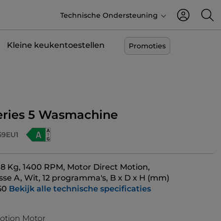
Technische Ondersteuning
Kleine keukentoestellen
Promoties
Series 5 Wasmachine
59EU1
 8 Kg, 1400 RPM, Motor Direct Motion,
sse A, Wit, 12 programma's, B x D x H (mm)
50
Bekijk alle technische specificaties
otion Motor