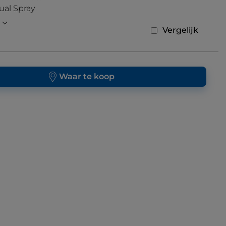
ual Spray
Vergelijk
Waar te koop