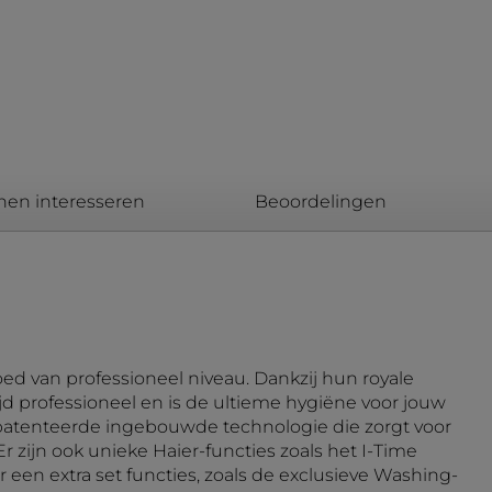
nen interesseren
Beoordelingen
d van professioneel niveau. Dankzij hun royale
ijd professioneel en is de ultieme hygiëne voor jouw
epatenteerde ingebouwde technologie die zorgt voor
zijn ook unieke Haier-functies zoals het I-Time
 extra set functies, zoals de exclusieve Washing-