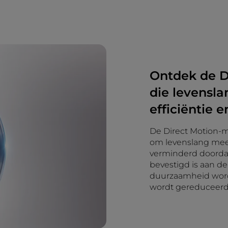
Ontdek de D
die levensl
efficiëntie 
De Direct Motion-
om levenslang mee 
verminderd doordat
bevestigd is aan d
duurzaamheid word
wordt gereduceerd