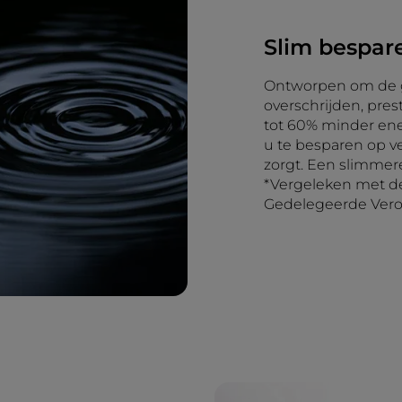
Slim bespar
Ontworpen om de gr
overschrijden, pre
tot 60% minder ene
u te besparen op ve
zorgt. Een slimmer
*Vergeleken met de
Gedelegeerde Vero