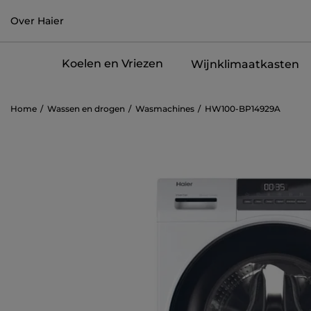
Over Haier
Koelen en Vriezen
Wijnklimaatkasten
Home
Wassen en drogen
Wasmachines
HW100-BP14929A