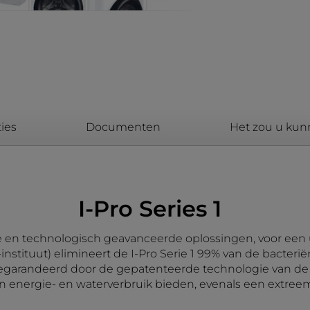
ies
Documenten
Het zou u kun
I-Pro Series 1
 en technologisch geavanceerde oplossingen, voor een u
nstituut) elimineert de I-Pro Serie 1 99% van de bacteri
garandeerd door de gepatenteerde technologie van de I
 energie- en waterverbruik bieden, evenals een extreem 