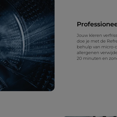
Professionee
Jouw kleren verfris
doe je met de Refr
behulp van micro-d
allergenen verwijd
20 minuten en zon