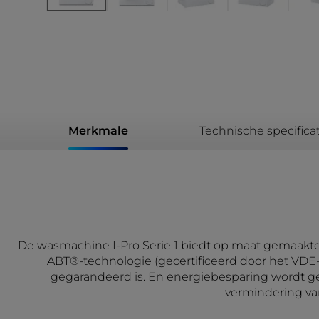
Merkmale
Technische specificat
De wasmachine I-Pro Serie 1 biedt op maat gemaakte
ABT®-technologie (gecertificeerd door het VDE-i
gegarandeerd is. En energiebesparing wordt ge
vermindering van