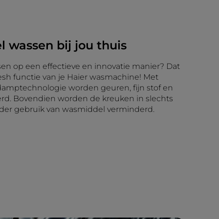
l wassen bij jou thuis
sen op een effectieve en innovatie manier? Dat
esh functie van je Haier wasmachine! Met
amptechnologie worden geuren, fijn stof en
erd. Bovendien worden de kreuken in slechts
der gebruik van wasmiddel verminderd.