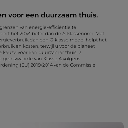
en voor een duurzaam thuis.
enzen van energie-efficiëntie te
steert het 20%* beter dan de A-klassenorm. Met
rgieverbruik dan een G-klasse model helpt het
rbruik en kosten, terwijl u voor de planeet
e keuze voor een duurzamer thuis. 2
 grenswaarde van Klasse A volgens
rdening (EU) 2019/2014 van de Commissie.