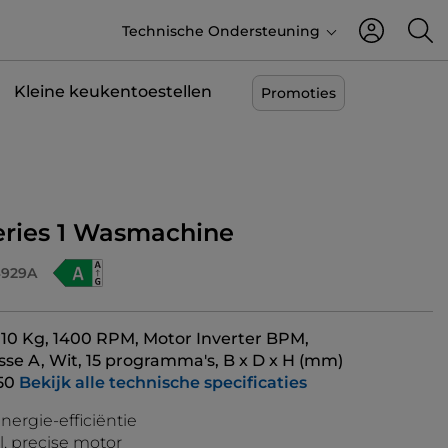
Technische Ondersteuning
Kleine keukentoestellen
Promoties
Series 1 Wasmachine
4929A
, 10 Kg, 1400 RPM, Motor Inverter BPM,
sse A, Wit, 15 programma's, B x D x H (mm)
50
Bekijk alle technische specificaties
nergie-efficiëntie
, precise motor