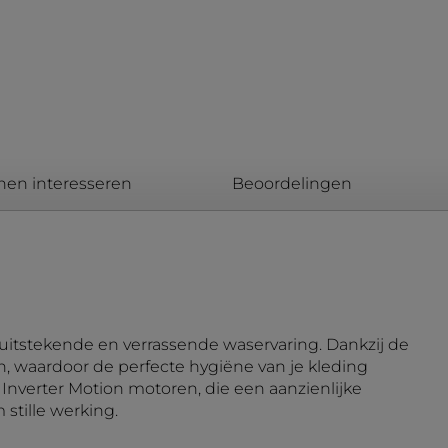
nen interesseren
Beoordelingen
itstekende en verrassende waservaring. Dankzij de
ën, waardoor de perfecte hygiëne van je kleding
nverter Motion motoren, die een aanzienlijke
stille werking.