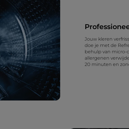
Professionee
Jouw kleren verfris
doe je met de Refr
behulp van micro-d
allergenen verwijd
20 minuten en zon