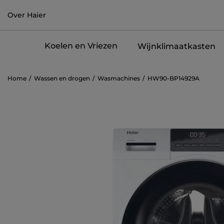
Over Haier
Koelen en Vriezen
Wijnklimaatkasten
Home
Wassen en drogen
Wasmachines
HW90-BP14929A