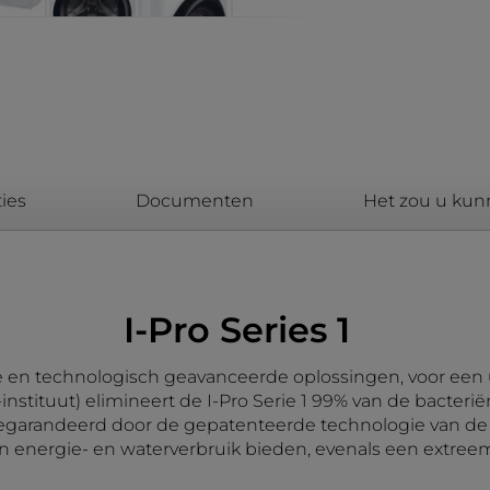
ies
Documenten
Het zou u kun
I-Pro Series 1
 en technologisch geavanceerde oplossingen, voor een u
nstituut) elimineert de I-Pro Serie 1 99% van de bacteri
garandeerd door de gepatenteerde technologie van de I
 energie- en waterverbruik bieden, evenals een extreem 