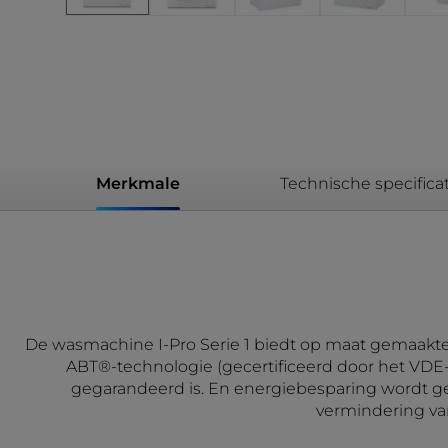
Merkmale
Technische specificat
De wasmachine I-Pro Serie 1 biedt op maat gemaakte
ABT®-technologie (gecertificeerd door het VDE-i
gegarandeerd is. En energiebesparing wordt ge
vermindering van