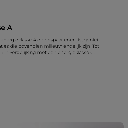
se A
 energieklasse A en bespaar energie, geniet
ties die bovendien milieuvriendelijk zijn. Tot
k in vergelijking met een energieklasse G.