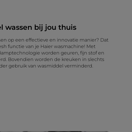
l wassen bij jou thuis
sen op een effectieve en innovatie manier? Dat
esh functie van je Haier wasmachine! Met
amptechnologie worden geuren, fijn stof en
erd. Bovendien worden de kreuken in slechts
der gebruik van wasmiddel verminderd.