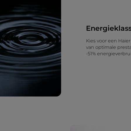
Energieklas
Kies voor een Haier
van optimale presta
-51% energieverbrui