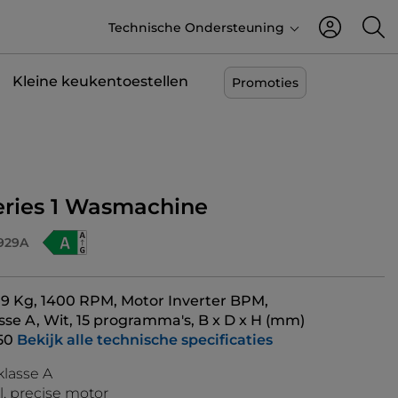
Technische Ondersteuning
Kleine keukentoestellen
Promoties
Series 1 Wasmachine
929A
, 9 Kg, 1400 RPM, Motor Inverter BPM,
sse A, Wit, 15 programma's, B x D x H (mm)
50
Bekijk alle technische specificaties
lasse A
, precise motor