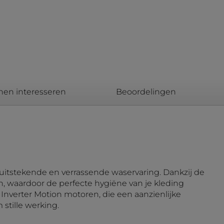
nen interesseren
Beoordelingen
itstekende en verrassende waservaring. Dankzij de
ën, waardoor de perfecte hygiëne van je kleding
nverter Motion motoren, die een aanzienlijke
stille werking.