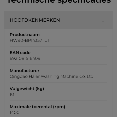
HOOFDKENMERKEN
Productnaam
HW90-BP14357TU1
EAN code
6921081516409
Manufacturer
Qingdao Haier Washing Machine Co. Ltd.
Vulgewicht (kg)
10
Maximale toerental (rpm)
1400