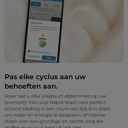
Pas elke cyclus aan uw
behoeften aan.
Haier laat u elke wasbeurt afstemmen op uw
levensstijl. Kies voor Rapid Wash voor perfect
schone kleding in een mum van tijd, Eco Wash
om water en energie te besparen, of Intense
Wash voor een grondige en zachte zorg die
stoffen er op hun best uit laat zien.