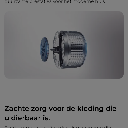
duurzame prestaties voor het moderne huis.
Zachte zorg voor de kleding die
u dierbaar is.
De XL-trommel geeft uw kleding de ruimte die