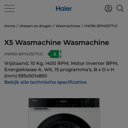
Home
Wassen en drogen
Wasmachines
HW90-BP14357TU1
X5 Wasmachine Wasmachine
HW90-BP14357TU1
Vrijstaand, 10 Kg, 1400 RPM, Motor Inverter BPM,
Energieklasse A, Wit, 15 programma's, B x D x H
(mm) 595x501x850
Bekijk alle technische specificaties