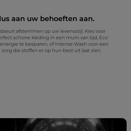
clus aan uw behoeften aan.
asbeurt afstemmen op uw levensstijl. Kies voor
rfect schone kleding in een mum van tijd, Eco
nergie te besparen, of Intense Wash voor een
zorg die stoffen er op hun best uit laat zien.