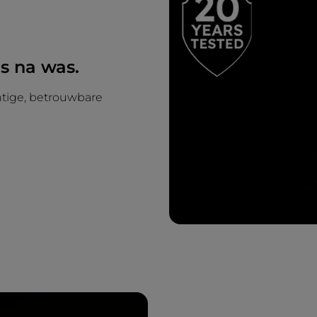
 na was.
tige, betrouwbare