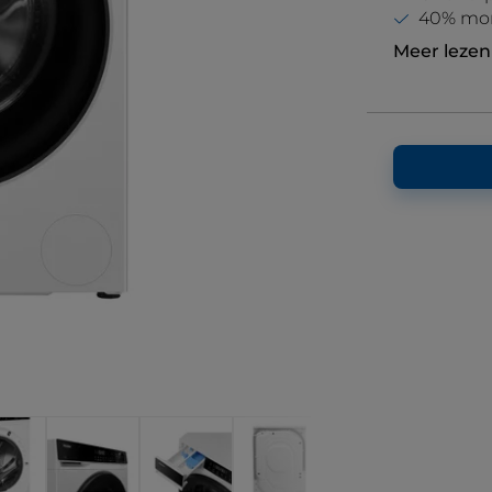
40% more
Meer lezen