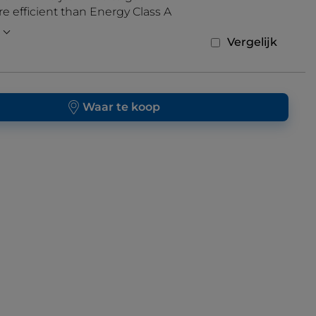
 efficient than Energy Class A
Vergelijk
Waar te koop