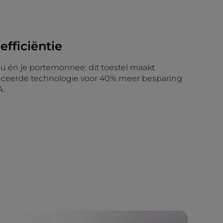
efficiëntie
eu én je portemonnee: dit toestel maakt
nceerde technologie voor 40% meer besparing
A.