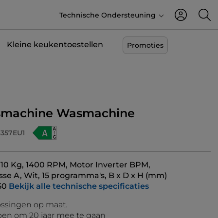
Technische Ondersteuning
Kleine keukentoestellen
Promoties
smachine Wasmachine
357EU1
, 10 Kg, 1400 RPM, Motor Inverter BPM,
sse A, Wit, 15 programma's, B x D x H (mm)
50
Bekijk alle technische specificaties
ssingen op maat.
en om 20 jaar mee te gaan