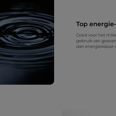
Top energie-
Goed voor het mili
gebruik van geava
dan energieklasse 