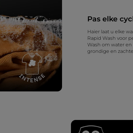
Pas elke cy
Haier laat u elke w
Rapid Wash voor pe
Wash om water en e
grondige en zachte 