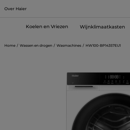
Over Haier
Koelen en Vriezen
Wijnklimaatkasten
Home
Wassen en drogen
Wasmachines
HW100-BP14357EU1