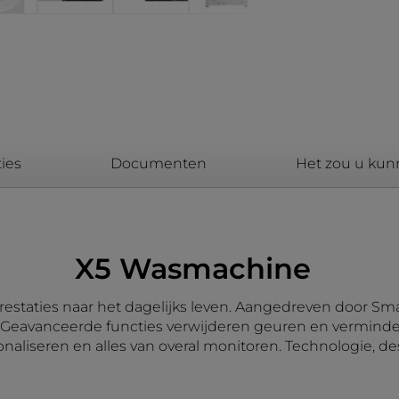
ies
Documenten
Het zou u kun
X5 Wasmachine
staties naar het dagelijks leven. Aangedreven door Smar
Geavanceerde functies verwijderen geuren en verminderen 
naliseren en alles van overal monitoren. Technologie, d