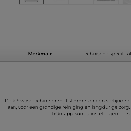
Merkmale
Technische specificat
De X 5 wasmachine brengt slimme zorg en verfijnde pre
aan, voor een grondige reiniging en langdurige zorg. 
hOn-app kunt u instellingen perso