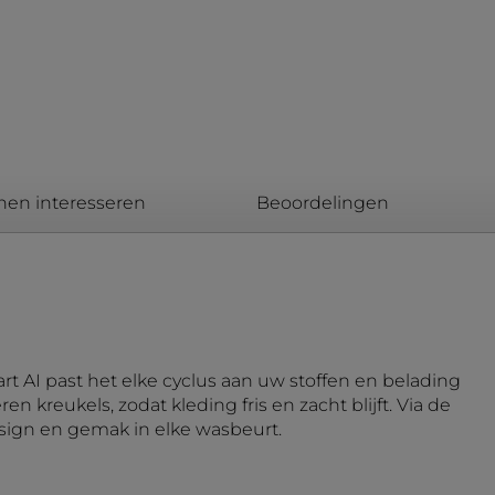
nen interesseren
Beoordelingen
t AI past het elke cyclus aan uw stoffen en belading
kreukels, zodat kleding fris en zacht blijft. Via de
esign en gemak in elke wasbeurt.