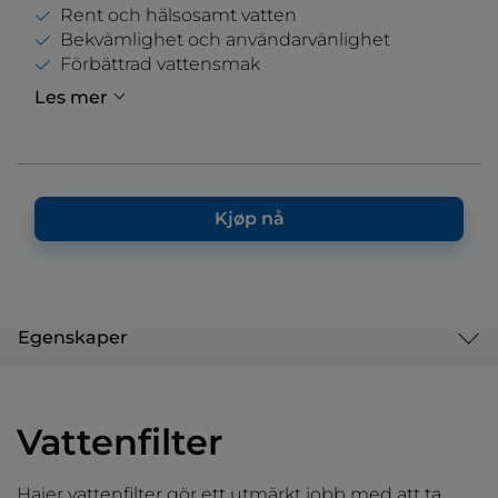
Rent och hälsosamt vatten
Bekvämlighet och användarvänlighet
Förbättrad vattensmak
Les mer
Kjøp nå
Egenskaper
Vattenfilter
Haier vattenfilter gör ett utmärkt jobb med att ta