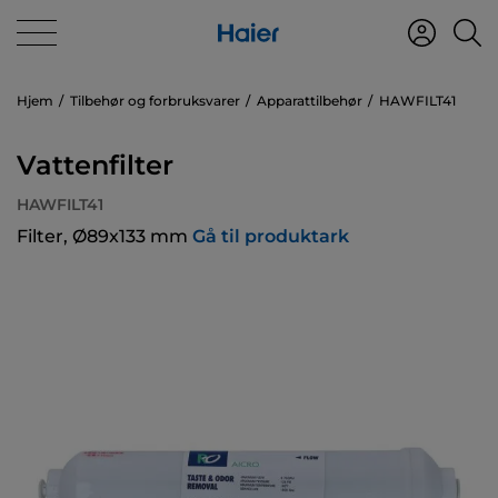
Hjem
Tilbehør og forbruksvarer
Apparattilbehør
HAWFILT41
Vattenfilter
HAWFILT41
Filter, Ø89x133 mm
Gå til produktark