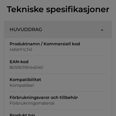
Tekniske spesifikasjoner
HUVUDDRAG
Produktnamn / Kommersiell kod
HAWFILT41
EAN-kod
8059019044040
Kompatibilitet
Kompatibel
Förbrukningsvaror och tillbehör
Förbrukningsmaterial
Produkt typ