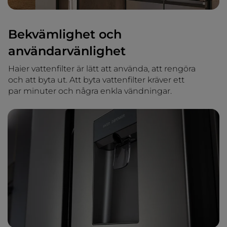
Bekvämlighet och
användarvänlighet
Haier vattenfilter är lätt att använda, att rengöra
och att byta ut. Att byta vattenfilter kräver ett
par minuter och några enkla vändningar.