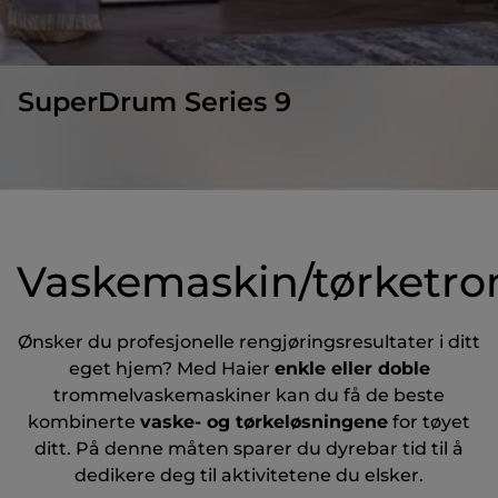
SuperDrum Series 9
Vaskemaskin/tørketr
Ønsker du profesjonelle rengjøringsresultater i ditt
eget hjem? Med Haier
enkle eller doble
trommelvaskemaskiner kan du få de beste
kombinerte
vaske- og tørkeløsningene
for tøyet
ditt. På denne måten sparer du dyrebar tid til å
dedikere deg til aktivitetene du elsker.