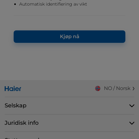
Automatisk identifiering av vikt
Kjøp nå
NO / Norsk
Selskap
Juridisk info