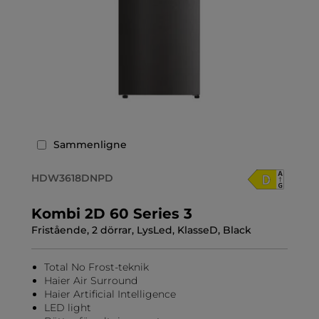
Sammenligne
HDW3618DNPD
Kombi 2D 60 Series 3
Fristående, 2 dörrar, LysLed, KlasseD, Black
Total No Frost-teknik
Haier Air Surround
Haier Artificial Intelligence
LED light