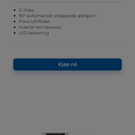
D-klass
90° automatiskt stoppande gångjärn
Flera luftflöden
Inverter-kompressor
LED-belysning
Kjøp nå