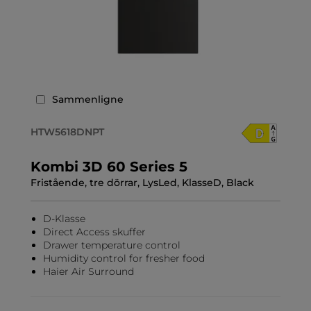
Sammenligne
HTW5618DNPT
Kombi 3D 60 Series 5
Fristående, tre dörrar, LysLed, KlasseD, Black
D-Klasse
Direct Access skuffer
Drawer temperature control
Humidity control for fresher food
Haier Air Surround