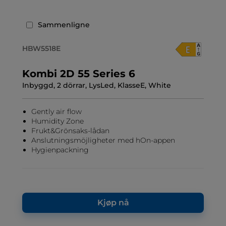
Sammenligne
HBW5518E
Kombi 2D 55 Series 6
Inbyggd, 2 dörrar, LysLed, KlasseE, White
Gently air flow
Humidity Zone
Frukt&Grönsaks-lådan
Anslutningsmöjligheter med hOn-appen
Hygienpackning
Kjøp nå