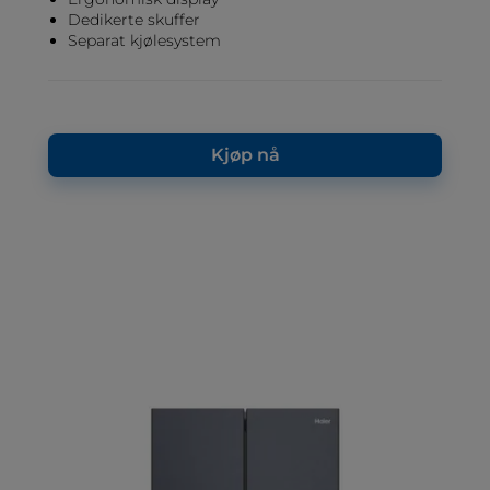
Dedikerte skuffer
Separat kjølesystem
Kjøp nå