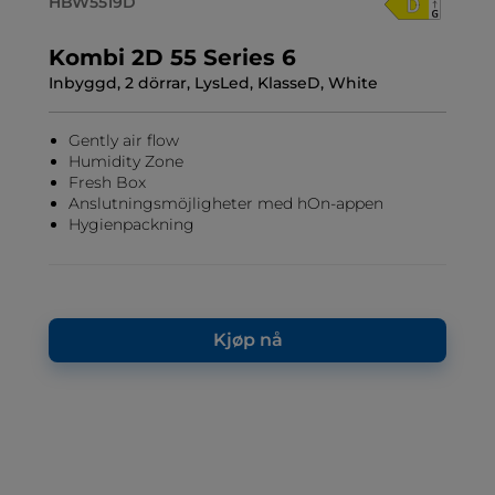
HBW5519D
Kombi 2D 55 Series 6
Inbyggd, 2 dörrar, LysLed, KlasseD, White
Gently air flow
Humidity Zone
Fresh Box
Anslutningsmöjligheter med hOn-appen
Hygienpackning
Kjøp nå