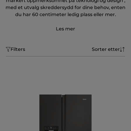
markert oppmerksomhet på teknologi og design ,
med et utvalg skreddersydd for dine behov, enten
du har 60 centimeter ledig plass eller mer.
Les mer
Filters
Sorter etter