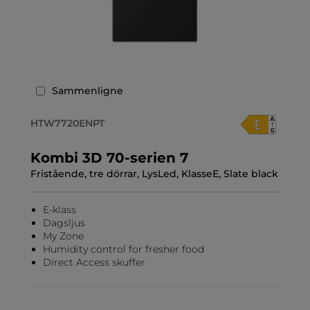
Sammenligne
HTW7720ENPT
Kombi 3D 70-serien 7
Fristående, tre dörrar, LysLed, KlasseE, Slate black
E-klass
Dagsljus
My Zone
Humidity control for fresher food
Direct Access skuffer