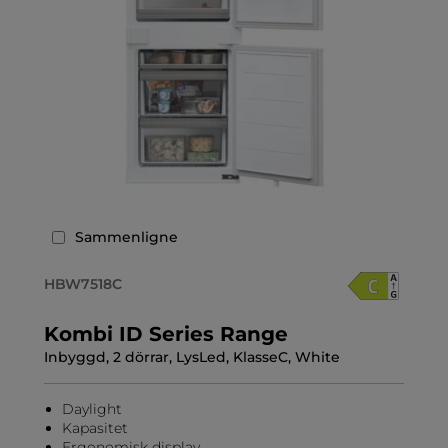
Sammenligne
HBW7518C
Kombi ID Series Range
Inbyggd, 2 dörrar, LysLed, KlasseC, White
Daylight
Kapasitet
Ergonomisk display