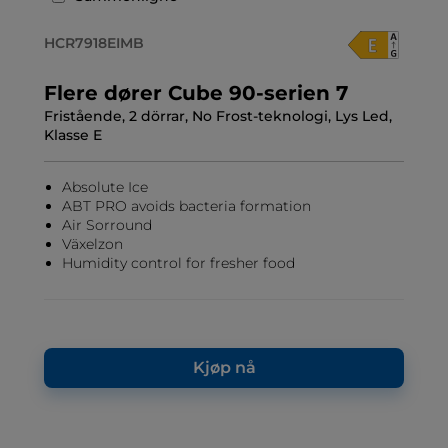
HCR7918EIMB
Flere dører Cube 90-serien 7
Fristående, 2 dörrar, No Frost-teknologi, Lys Led,
Klasse E
Absolute Ice
ABT PRO avoids bacteria formation
Air Sorround
Växelzon
Humidity control for fresher food
Kjøp nå