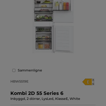
Sammenligne
HBW5519E
Kombi 2D 55 Series 6
Inbyggd, 2 dörrar, LysLed, KlasseE, White