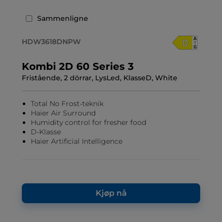
Sammenligne
HDW3618DNPW
Kombi 2D 60 Series 3
Fristående, 2 dörrar, LysLed, KlasseD, White
Total No Frost-teknik
Haier Air Surround
Humidity control for fresher food
D-Klasse
Haier Artificial Intelligence
Kjøp nå