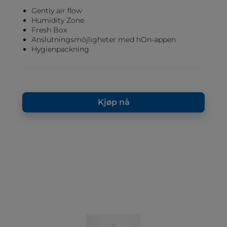
Gently air flow
Humidity Zone
Fresh Box
Anslutningsmöjligheter med hOn-appen
Hygienpackning
Kjøp nå