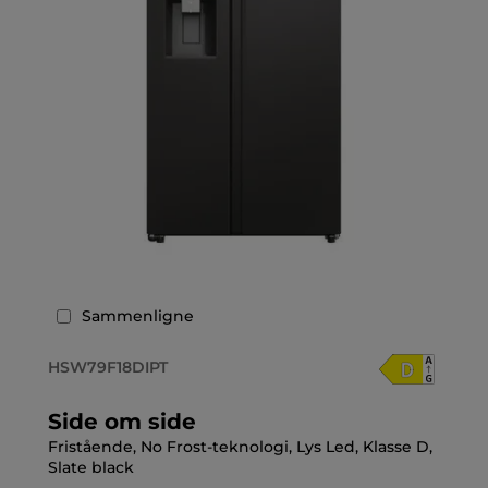
Sammenligne
HSW79F18DIPT
Side om side
Fristående, No Frost-teknologi, Lys Led, Klasse D,
Slate black