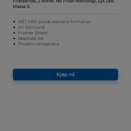
Fristående, 2 dörrar, No Frost-teknologi, Lys Led,
Klasse E
ABT PRO avoids bacteria formation
Air Sorround
Fresher Shield
Absolute Ice
Proaktiv temperatur
Kjøp nå