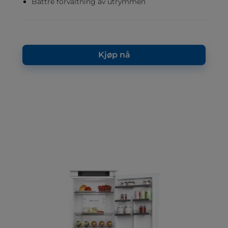
Bättre förvaltning av utrymmen
Kjøp nå