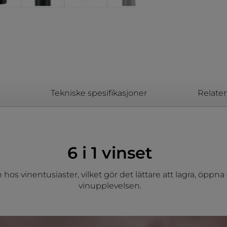
Tekniske spesifikasjoner
Relater
6 i 1 vinset
s vinentusiaster, vilket gör det lättare att lagra, öppna oc
vinupplevelsen.