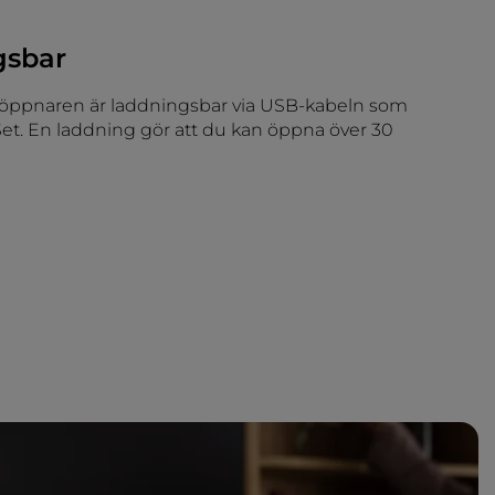
gsbar
sköppnaren är laddningsbar via USB-kabeln som
Set. En laddning gör att du kan öppna över 30