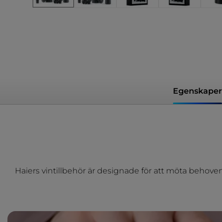
Egenskaper
Haiers vintillbehör är designade för att möta behoven ho