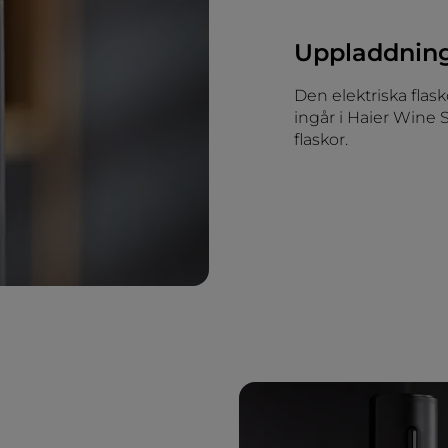
Uppladdnin
Den elektriska fla
ingår i Haier Wine 
flaskor.