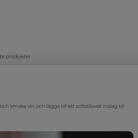
te produkter
h smaka vin och lägga till ett sofistikerat inslag till