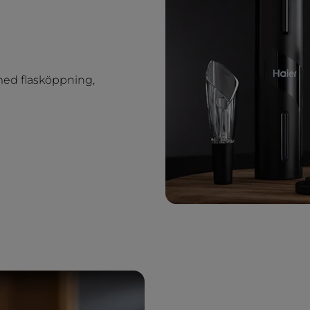
med flasköppning,