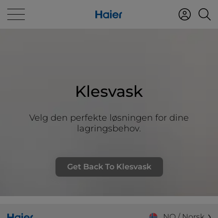
Klesvask
Velg den perfekte løsningen for dine
lagringsbehov.
Get Back To Klesvask
NO / Norsk