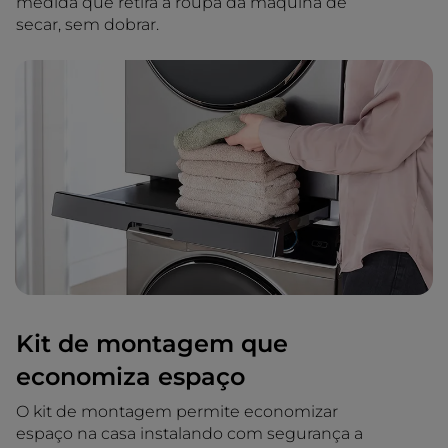
medida que retira a roupa da máquina de
secar, sem dobrar.
Kit de montagem que
economiza espaço
O kit de montagem permite economizar
espaço na casa instalando com segurança a