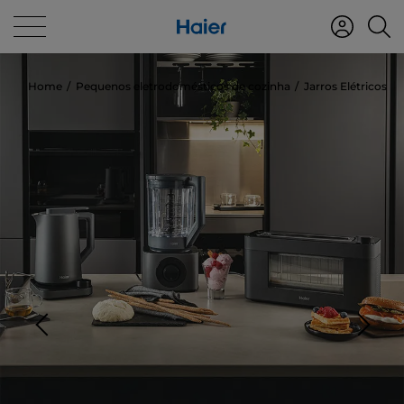
Home
Pequenos eletrodomésticos de cozinha
Jarros Elétricos