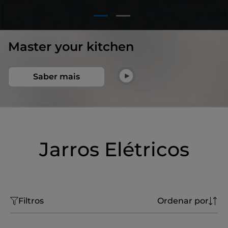
1
2
Master your kitchen
Saber mais
Jarros Elétricos
Filtros
Ordenar por