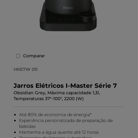
Comparar
HKE7W 011
Jarros Elétricos I-Master Série 7
Obsidian Grey, Máxima capacidade 1,3l,
Temperaturas 37°-100°, 2200 (W)
Até 80% de economia de energia*
Experiência personalizada de preparação de
bebidas
Mantenha a água quente até 12 horas