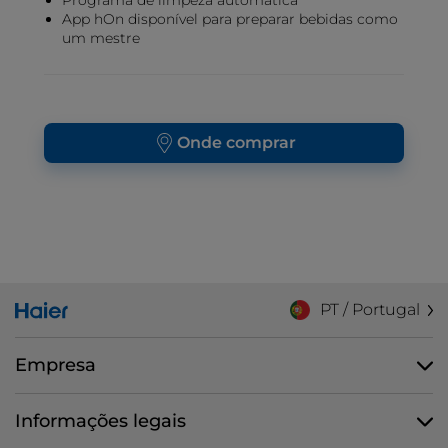
Programa de limpeza automática
App hOn disponível para preparar bebidas como
um mestre
Onde comprar
PT / Portugal
Empresa
Informações legais