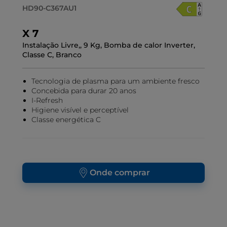
HD90-C367AU1
X 7
Instalação Livre,, 9 Kg, Bomba de calor Inverter,
Classe C, Branco
Tecnologia de plasma para um ambiente fresco
Concebida para durar 20 anos
I-Refresh
Higiene visível e perceptível
Classe energética C
Onde comprar