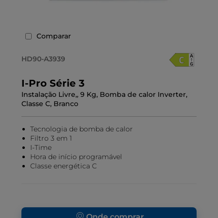
Comparar
HD90-A3939
I-Pro Série 3
Instalação Livre,, 9 Kg, Bomba de calor Inverter,
Classe C, Branco
Tecnologia de bomba de calor
Filtro 3 em 1
I-Time
Hora de início programável
Classe energética C
Onde comprar