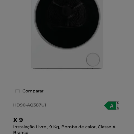
Comparar
HD90-AQ387U1
X 9
Instalação Livre,, 9 Kg, Bomba de calor, Classe A,
Branco