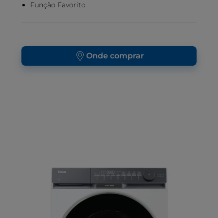
Função Favorito
Onde comprar