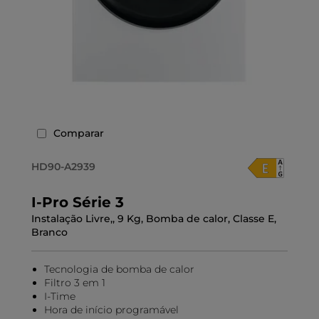
Comparar
HD90-A2939
I-Pro Série 3
Instalação Livre,, 9 Kg, Bomba de calor, Classe E,
Branco
Tecnologia de bomba de calor
Filtro 3 em 1
I-Time
Hora de início programável