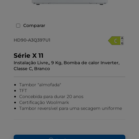
Comparar
HD90-A3Q397U1
Série X 11
Instalação Livre,, 9 Kg, Bomba de calor Inverter,
Classe C, Branco
Tambor "almofada"
TFT
Concebida para durar 20 anos
Certificação Woolmark
Tambor reversível para uma secagem uniforme