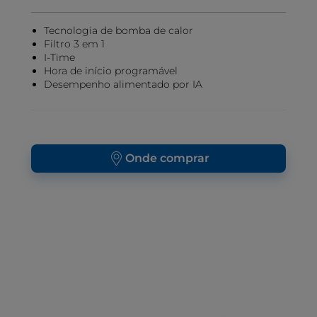
Tecnologia de bomba de calor
Filtro 3 em 1
I-Time
Hora de início programável
Desempenho alimentado por IA
Onde comprar