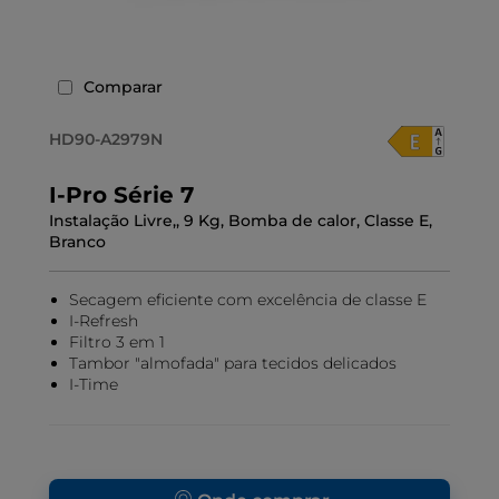
Comparar
HD90-A2979N
I-Pro Série 7
Instalação Livre,, 9 Kg, Bomba de calor, Classe E,
Branco
Secagem eficiente com excelência de classe E
I-Refresh
Filtro 3 em 1
Tambor "almofada" para tecidos delicados
I-Time