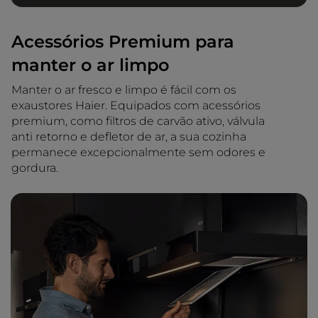
Acessórios Premium para
manter o ar limpo
Manter o ar fresco e limpo é fácil com os
exaustores Haier. Equipados com acessórios
premium, como filtros de carvão ativo, válvula
anti retorno e defletor de ar, a sua cozinha
permanece excepcionalmente sem odores e
gordura.