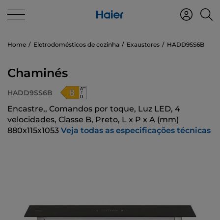
Home
Eletrodomésticos de cozinha
Exaustores
HADD9SS6B
Chaminés
HADD9SS6B
Encastre,, Comandos por toque, Luz LED, 4
velocidades, Classe B, Preto, L x P x A (mm)
880x115x1053
Veja todas as especificações técnicas