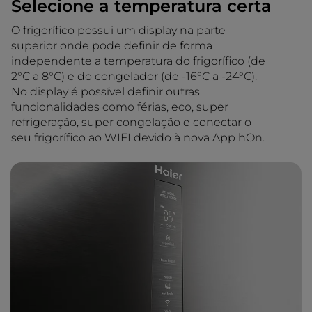
Selecione a temperatura certa
O frigorífico possui um display na parte
superior onde pode definir de forma
independente a temperatura do frigorífico (de
2°C a 8°C) e do congelador (de -16°C a -24°C).
No display é possível definir outras
funcionalidades como férias, eco, super
refrigeração, super congelação e conectar o
seu frigorífico ao WIFI devido à nova App hOn.