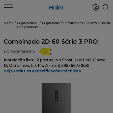
Home
Frigoríficos e
Frigoríficos
Combinados
HDPW3618DNP
Congeladores
Combinado 2D 60 Série 3 PRO
HDPW3618DNPD
Instalação livre, 2 portas, No Frost, Luz Led, Classe
D, Dark Inox, L x P x A (mm) 595x667x1850
Veja todas as especificações técnicas