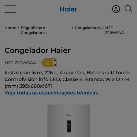
Home
Frigoríficos e
Congeladores
H2F-
Congeladores
220WSAA
Congelador Haier
H2F-220WSAA
Instalação livre, 226 L, 4 gavetas, Botões soft touch
ControlVision info LED, Classe E, Branco, W x D x H
(mm) 595x660x1671
Veja todas as especificações técnicas