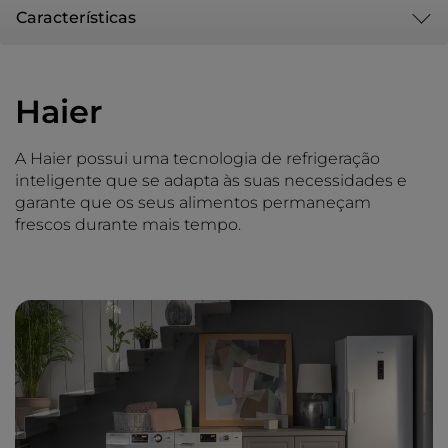
Características
Haier
A Haier possui uma tecnologia de refrigeração
inteligente que se adapta às suas necessidades e
garante que os seus alimentos permaneçam
frescos durante mais tempo.