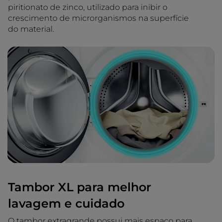
piritionato de zinco, utilizado para inibir o
crescimento de microrganismos na superfície
do material.
Tambor XL para melhor
lavagem e cuidado
O tambor extragrande possui mais espaço para