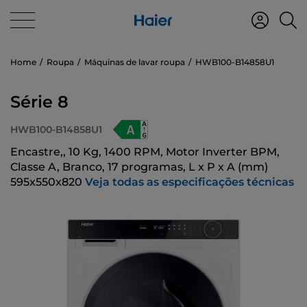
Home
Roupa
Máquinas de lavar roupa
HWB100-B14858U1
Série 8
HWB100-B14858U1
Encastre,, 10 Kg, 1400 RPM, Motor Inverter BPM,
Classe A, Branco, 17 programas, L x P x A (mm)
595x550x820
Veja todas as especificações técnicas