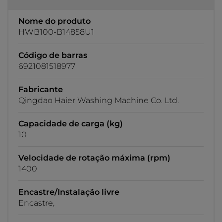
Nome do produto
HWB100-B14858U1
Código de barras
6921081518977
Fabricante
Qingdao Haier Washing Machine Co. Ltd.
Capacidade de carga (kg)
10
Velocidade de rotação máxima (rpm)
1400
Encastre/Instalação livre
Encastre,