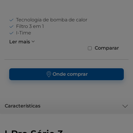
Tecnologia de bomba de calor
Filtro 3 em 1
I-Time
Ler mais
Comparar
Onde comprar
Características