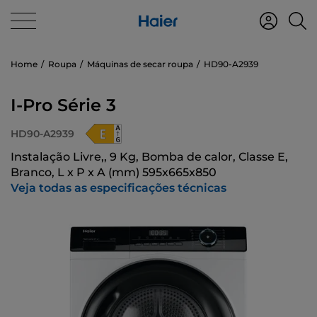
Home
Roupa
Máquinas de secar roupa
HD90-A2939
I-Pro Série 3
HD90-A2939
Instalação Livre,, 9 Kg, Bomba de calor, Classe E,
Branco, L x P x A (mm) 595x665x850
Veja todas as especificações técnicas