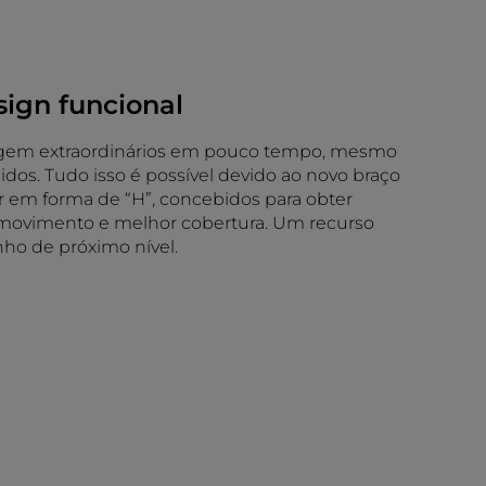
ign funcional
agem extraordinários em pouco tempo, mesmo
dos. Tudo isso é possível devido ao novo braço
or em forma de “H”, concebidos para obter
e movimento e melhor cobertura. Um recurso
o de próximo nível.