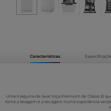
Características
Especificaçõ
Uma máquina de lavar loiça Premium de Classe B que
torna a lavagem e a secagem numa experiência verdade
r