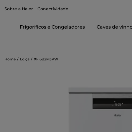
Sobre a Haier
Conectividade
Frigoríficos e Congeladores
Caves de vinh
Home
Loiça
XF 6B2M3PW