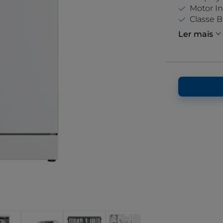
Motor In
Classe 
Ler mais