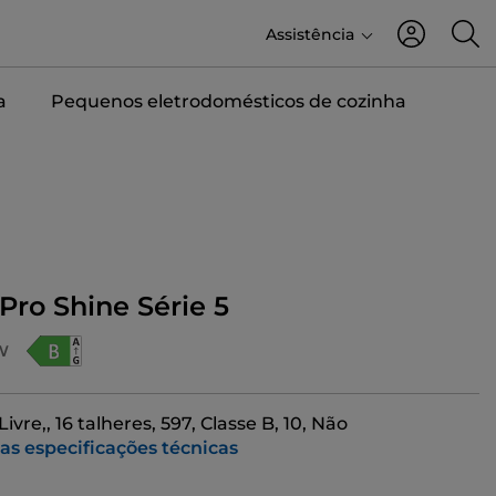
Assistência
a
Pequenos eletrodomésticos de cozinha
-Pro Shine Série 5
W
ivre,, 16 talheres, 597, Classe B, 10, Não
 as especificações técnicas