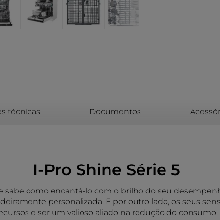
es técnicas
Documentos
Acessór
I-Pro Shine Série 5
 sabe como encantá-lo com o brilho do seu desempenho 
iramente personalizada. E por outro lado, os seus sens
ecursos e ser um valioso aliado na redução do consumo.