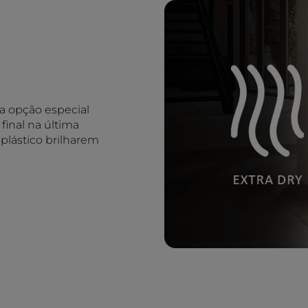
 opção especial
inal na última
e plástico brilharem