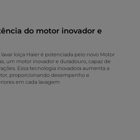
tência do motor inovador e
lavar loiça Haier é potenciada pelo novo Motor
as, um motor inovador e duradouro, capaz de
brações. Essa tecnologia inovadora aumenta a
tor, proporcionando desempenho e
eriores em cada lavagem