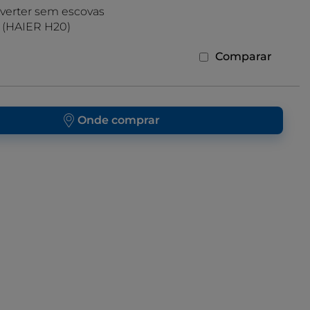
verter sem escovas
B (HAIER H20)
Comparar
Onde comprar