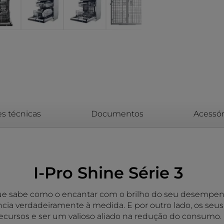
es técnicas
Documentos
Acessór
I-Pro Shine Série 3
e sabe como o encantar com o brilho do seu desempenho
ia verdadeiramente à medida. E por outro lado, os seus
ecursos e ser um valioso aliado na redução do consumo.