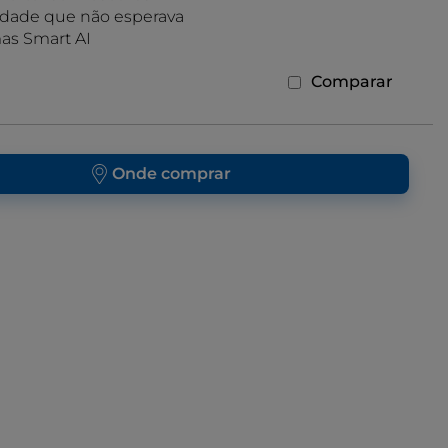
idade que não esperava
as Smart AI
Comparar
Onde comprar