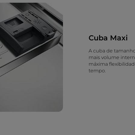
Cuba Maxi
A cuba de tamanho
mais volume intern
máxima flexibilida
tempo.