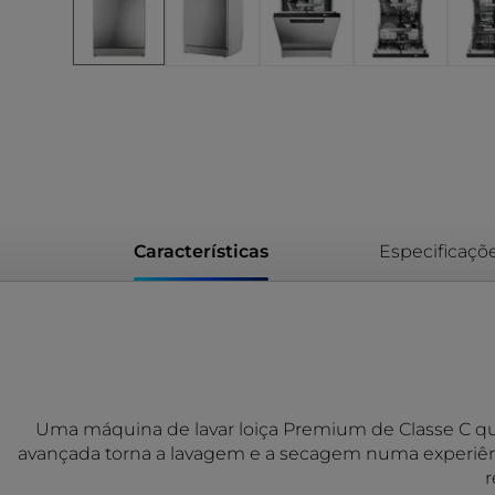
Características
Especificaçõ
Uma máquina de lavar loiça Premium de Classe C qu
avançada torna a lavagem e a secagem numa experiênc
r