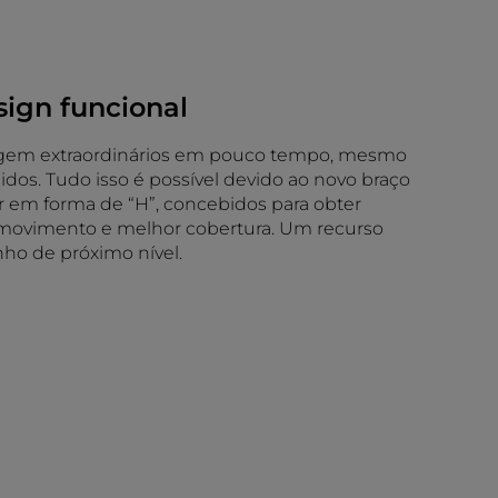
ign funcional
agem extraordinários em pouco tempo, mesmo
dos. Tudo isso é possível devido ao novo braço
or em forma de “H”, concebidos para obter
e movimento e melhor cobertura. Um recurso
o de próximo nível.