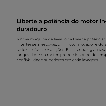
Liberte a potência do motor i
duradouro
A nova máquina de lavar loiça Haier é potencia
Inverter sem escovas, um motor inovador e dur
reduzir ruídos e vibrações. Essa tecnologia ino
longevidade do motor, proporcionando desem
confiabilidade superiores em cada lavagem