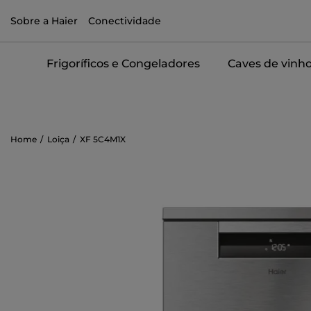
Sobre a Haier
Conectividade
Frigoríficos e Congeladores
Caves de vinh
Home
Loiça
XF 5C4M1X