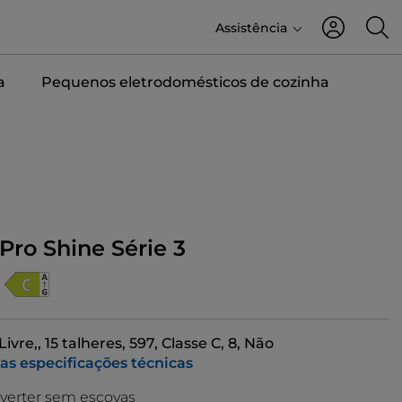
Assistência
a
Pequenos eletrodomésticos de cozinha
-Pro Shine Série 3
ivre,, 15 talheres, 597, Classe C, 8, Não
 as especificações técnicas
verter sem escovas