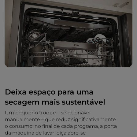
Deixa espaço para uma
secagem mais sustentável
Um pequeno truque – selecionável
manualmente – que reduz significativamente
o consumo: no final de cada programa, a porta
da máquina de lavar loiça abre-se