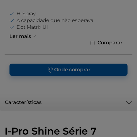
H-Spray
A capacidade que não esperava
Dot Matrix UI
Ler mais
Comparar
Onde comprar
Características
I-Pro Shine Série 7