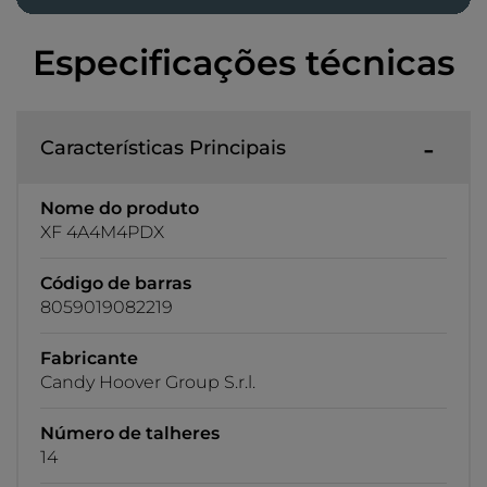
Especificações técnicas
Características Principais
Nome do produto
XF 4A4M4PDX
Código de barras
8059019082219
Fabricante
Candy Hoover Group S.r.l.
Número de talheres
14