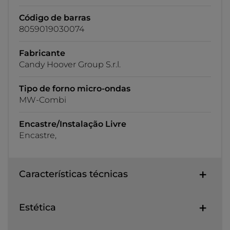
Código de barras
8059019030074
Fabricante
Candy Hoover Group S.r.l.
Tipo de forno micro-ondas
MW-Combi
Encastre/Instalação Livre
Encastre,
Características técnicas
Estética