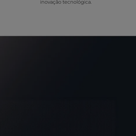
inovação tecnológica.