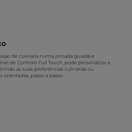
co
ssão de culinária numa jornada guiada e
nel de Controlo Full Touch, pode personalizar a
inindo as suas preferências culinárias ou
s orientadas, passo a passo.