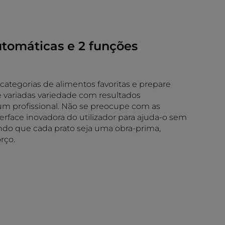
utomáticas e 2 funções
ategorias de alimentos favoritas e prepare
 e variadas variedade com resultados
m profissional. Não se preocupe com as
terface inovadora do utilizador para ajuda-o sem
ndo que cada prato seja uma obra-prima,
rço.