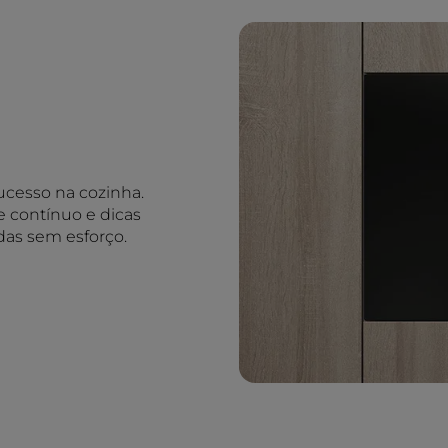
ucesso na cozinha.
e contínuo e dicas
das sem esforço.