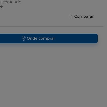
e conteúdo
ch
Comparar
Onde comprar