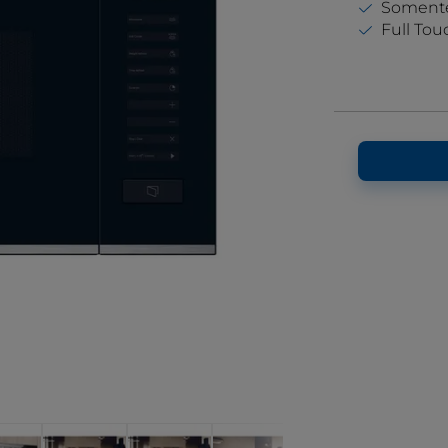
Soment
Full Tou