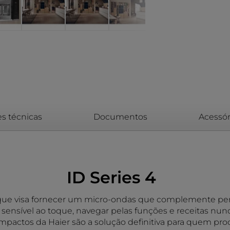
es técnicas
Documentos
Acessór
ID Series 4
ue visa fornecer um micro-ondas que complemente perfe
 sensível ao toque, navegar pelas funções e receitas nunc
compactos da Haier são a solução definitiva para quem 