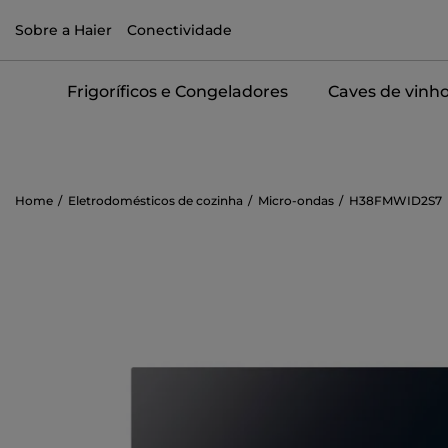
Sobre a Haier
Conectividade
Frigoríficos e Congeladores
Caves de vinh
Home
Eletrodomésticos de cozinha
Micro-ondas
H38FMWID2S7