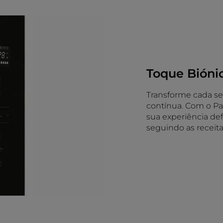
Toque Bióni
Transforme cada se
contínua. Com o Pai
sua experiência def
seguindo as receita