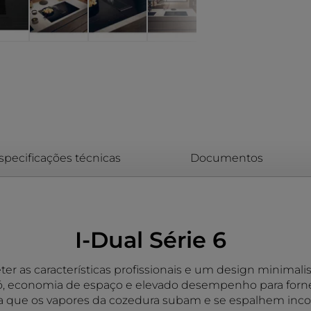
specificações técnicas
Documentos
I-Dual Série 6
 as características profissionais e um design minimalist
só, economia de espaço e elevado desempenho para forne
vita que os vapores da cozedura subam e se espalhem inc