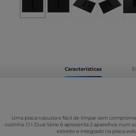
Características
E
Uma placa robusta e fácil de limpar sem comprometer
cozinha. O I-Dual Série 6 apresenta 2 aparelhos num 
estreito e integrado na placa e