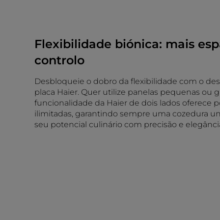
Flexibilidade biónica: mais es
controlo
Desbloqueie o dobro da flexibilidade com o de
placa Haier. Quer utilize panelas pequenas ou g
funcionalidade da Haier de dois lados oferece p
ilimitadas, garantindo sempre uma cozedura un
seu potencial culinário com precisão e elegânci