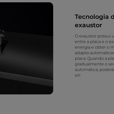
Tecnologia d
exaustor
O exaustor possui 
entre a placa e o e
energia e obter o 
adapta automaticam
placa. Quando a pla
gradualmente o seu
automática, poderá
só!