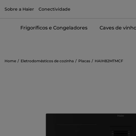
Sobre a Haier
Conectividade
Frigoríficos e Congeladores
Caves de vinh
Home
Eletrodomésticos de cozinha
Placas
HAIH82MTMCF