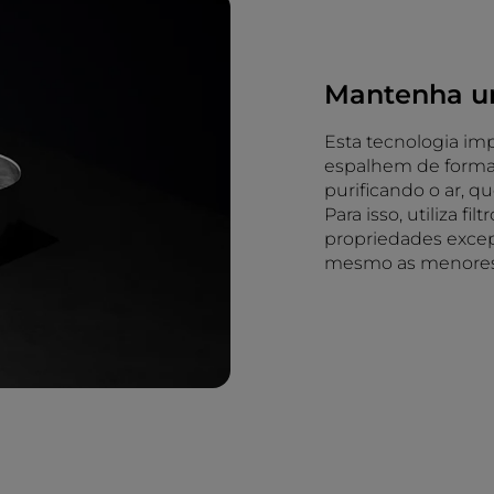
Mantenha um
Esta tecnologia im
espalhem de forma 
purificando o ar, q
Para isso, utiliza fi
propriedades excep
mesmo as menores