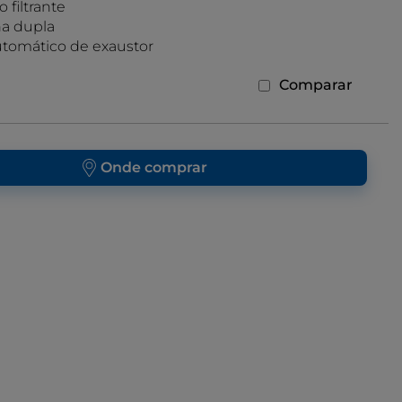
 filtrante
na dupla
tomático de exaustor
Comparar
Onde comprar