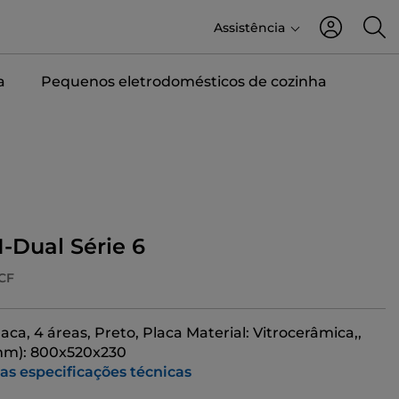
Assistência
a
Pequenos eletrodomésticos de cozinha
I-Dual Série 6
CF
aca, 4 áreas, Preto, Placa Material: Vitrocerâmica,,
(mm): 800x520x230
 as especificações técnicas