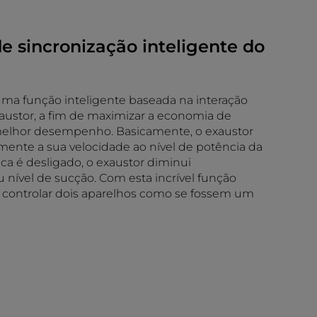
e sincronização inteligente do
uma função inteligente baseada na interação
xaustor, a fim de maximizar a economia de
melhor desempenho. Basicamente, o exaustor
ente a sua velocidade ao nível de potência da
ca é desligado, o exaustor diminui
 nível de sucção. Com esta incrível função
 controlar dois aparelhos como se fossem um