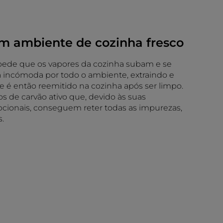
 ambiente de cozinha fresco
pede que os vapores da cozinha subam e se
incómoda por todo o ambiente, extraindo e
ue é então reemitido na cozinha após ser limpo.
ltros de carvão ativo que, devido às suas
cionais, conseguem reter todas as impurezas,
.