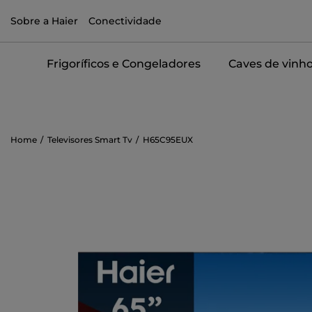
Sobre a Haier
Conectividade
Frigoríficos e Congeladores
Caves de vinh
Home
Televisores Smart Tv
H65C95EUX