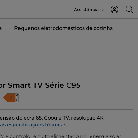
Assistência
a
Pequenos eletrodomésticos de cozinha
or Smart TV Série C95
nsão do ecrã 65, Google TV, resolução 4K
 as especificações técnicas
V e controlo remoto alimentado por energia solar