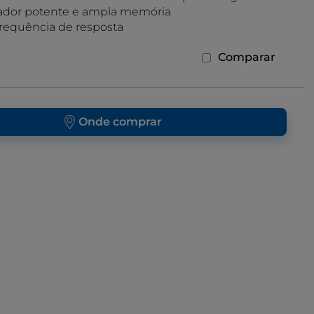
ador potente e ampla memória
requência de resposta
Comparar
Onde comprar