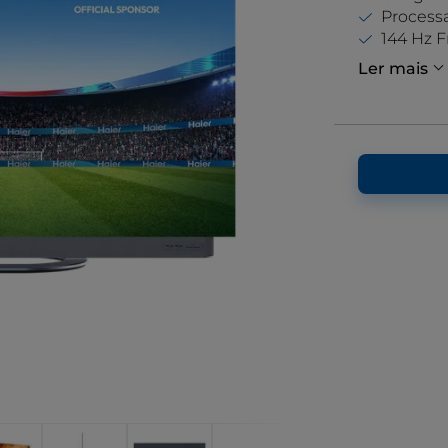
Process
144 Hz F
Ler mais