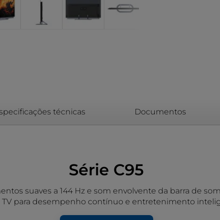
specificações técnicas
Documentos
Série C95
ntos suaves a 144 Hz e som envolvente da barra de so
 TV para desempenho contínuo e entretenimento intelig