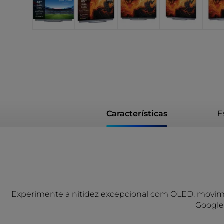
Características
E
Experimente a nitidez excepcional com OLED, movime
Google