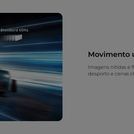
Movimento u
Imagens nítidas e fl
desporto e cenas c