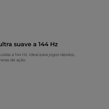
ltra suave a 144 Hz
uidas a 144 Hz. Ideal para jogos rápidos,
heias de ação.