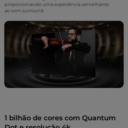
proporcionando uma experiência semelhante
ao som surround.
1 bilhão de cores com Quantum
Dot e resolução 4k