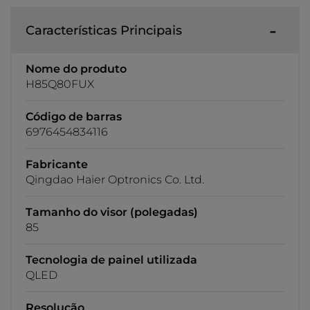
Características Principais
Nome do produto
H85Q80FUX
Código de barras
6976454834116
Fabricante
Qingdao Haier Optronics Co. Ltd.
Tamanho do visor (polegadas)
85
Tecnologia de painel utilizada
QLED
Resolução