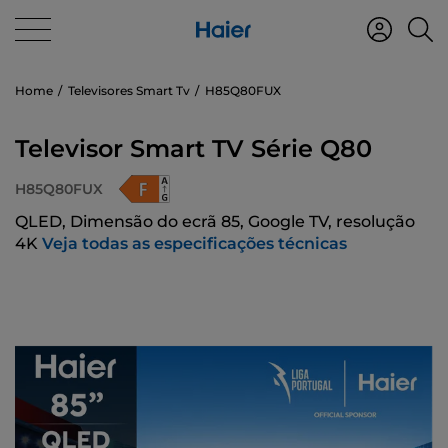
Home
Televisores Smart Tv
H85Q80FUX
Televisor Smart TV Série Q80
H85Q80FUX
QLED, Dimensão do ecrã 85, Google TV, resolução
4K
Veja todas as especificações técnicas