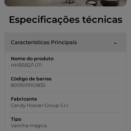
Especificações técnicas
Características Principais
Nome do produto
HHB5B2/1 011
Código de barras
8059019101835
Fabricante
Candy Hoover Group S.r.l.
Tipo
Varinha mágica