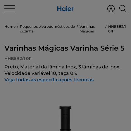
Home
Pequenos eletrodomésticos de
Varinhas
HHB5B2/1
cozinha
Mágicas
011
Varinhas Mágicas Varinha Série 5
HHB5B2/1 011
Preto, Material da lâmina Inox, 3 lâminas de inox,
Velocidade variável 10, taça 0,9
Veja todas as especificações técnicas