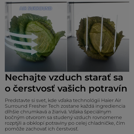
Nechajte vzduch starať sa
o čerstvosť vašich potravín
Predstavte si svet, kde vďaka technológii Haier Air
Surround Fresher Tech zostane každá ingrediencia
dlhšie chrumkavá a žiarivá. Vďaka špeciálnym
bočným otvorom sa studený vzduch rovnomerne
rozptýli a obklopí potraviny po celej chladničke, čím
pomôže zachovať ich čerstvosť.