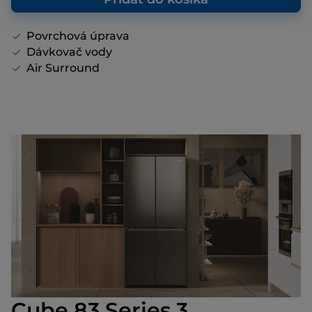
Povrchová úprava
Dávkovač vody
Air Surround
Cube 83 Series 3