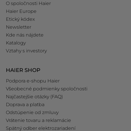
O spoločnosti Haier
Haier Europe
Etický kódex
Newsletter
Kde nás nájdete
Katalogy
Vztahy s investory
HAIER SHOP
Podpora e‑shopu Haier
Všeobecné podmienky spoločnosti
Najčastejšie otázky (FAQ)
Doprava a platba
Odstúpenie od zmluvy
Vrátenie tovaru a reklamácie
Spätný odber elektrozariadení