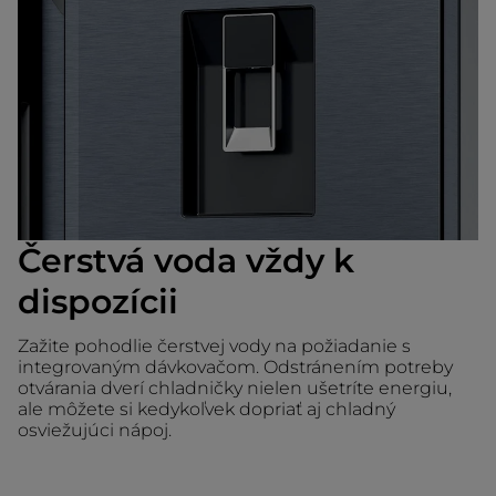
Čerstvá voda vždy k
dispozícii
Zažite pohodlie čerstvej vody na požiadanie s
integrovaným dávkovačom. Odstránením potreby
otvárania dverí chladničky nielen ušetríte energiu,
ale môžete si kedykoľvek dopriať aj chladný
osviežujúci nápoj.