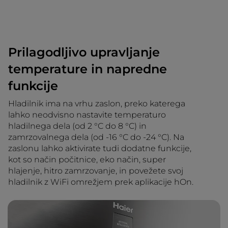
Prilagodljivo upravljanje
temperature in napredne
funkcije
Hladilnik ima na vrhu zaslon, preko katerega
lahko neodvisno nastavite temperaturo
hladilnega dela (od 2 °C do 8 °C) in
zamrzovalnega dela (od -16 °C do -24 °C). Na
zaslonu lahko aktivirate tudi dodatne funkcije,
kot so način počitnice, eko način, super
hlajenje, hitro zamrzovanje, in povežete svoj
hladilnik z WiFi omrežjem prek aplikacije hOn.