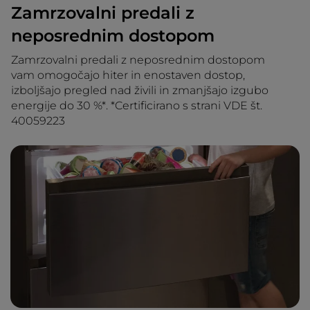
Zamrzovalni predali z
neposrednim dostopom
Zamrzovalni predali z neposrednim dostopom
vam omogočajo hiter in enostaven dostop,
izboljšajo pregled nad živili in zmanjšajo izgubo
energije do 30 %*. *Certificirano s strani VDE št.
40059223