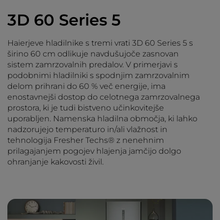
3D 60 Series 5
Haierjeve hladilnike s tremi vrati 3D 60 Series 5 s
širino 60 cm odlikuje navdušujoče zasnovan
sistem zamrzovalnih predalov. V primerjavi s
podobnimi hladilniki s spodnjim zamrzovalnim
delom prihrani do 60 % več energije, ima
enostavnejši dostop do celotnega zamrzovalnega
prostora, ki je tudi bistveno učinkovitejše
uporabljen. Namenska hladilna območja, ki lahko
nadzorujejo temperaturo in/ali vlažnost in
tehnologija Fresher Techs® z nenehnim
prilagajanjem pogojev hlajenja jamčijo dolgo
ohranjanje kakovosti živil.