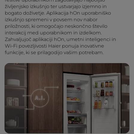
življenjsko izkušnjo ter ustvarjajo izjemno in
bogato doživetje. Aplikacija hOn uporabniško
izkušnjo spremeni v povsem nov nabor
priložnosti, ki omogočajo neskončno število
interakcij med uporabnikom in izdelkom.
Zahvaljujoč aplikaciji hOn, umetni inteligenci in
Wi-Fi povezljivosti Haier ponuja inovativne
funkcije, ki se prilagodijo vašim potrebam.