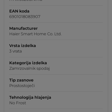
EAN koda
6901018083907
Manufacturer
Haier Smart Home Co. Ltd.
Vrsta izdelka
3 vrata
Kategorija izdelka
Zamrzovalnik spodaj
Tip zasnove
Prostostoječi
Tehnologija hlajenja
No Frost