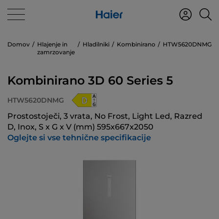
Domov
Hlajenje in
Hladilniki
Kombinirano
HTW5620DNMG
zamrzovanje
Kombinirano 3D 60 Series 5
HTW5620DNMG
Prostostoječi, 3 vrata, No Frost, Light Led, Razred
D, Inox, S x G x V (mm) 595x667x2050
Oglejte si vse tehnične specifikacije