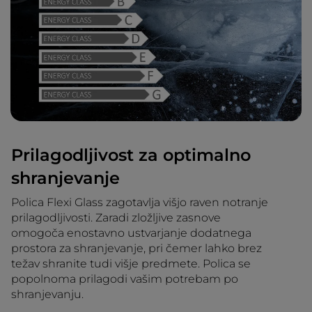
Prilagodljivost za optimalno
shranjevanje
Polica Flexi Glass zagotavlja višjo raven notranje
prilagodljivosti. Zaradi zložljive zasnove
omogoča enostavno ustvarjanje dodatnega
prostora za shranjevanje, pri čemer lahko brez
težav shranite tudi višje predmete. Polica se
popolnoma prilagodi vašim potrebam po
shranjevanju.