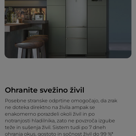
Ohranite svežino živil
Posebne stranske odprtine omogočajo, da zrak
ne doteka direktno na živila ampak se
enakomerno porazdeli okoli živil in po
notranjosti hladilnika, zato ne povzroča izgube
teže in sušenja živil. Sistem tudi po 7 dneh
ohranja okus, gostoto in sočnost živil do 99 %*