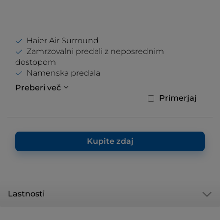
Haier Air Surround
Zamrzovalni predali z neposrednim
dostopom
Namenska predala
Preberi več
Primerjaj
Kupite zdaj
Lastnosti