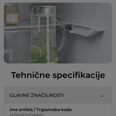
Tehnične specifikacije
GLAVNE ZNAČILNOSTI
Ime artikla / Trgovinska koda
HTW5620DNMG