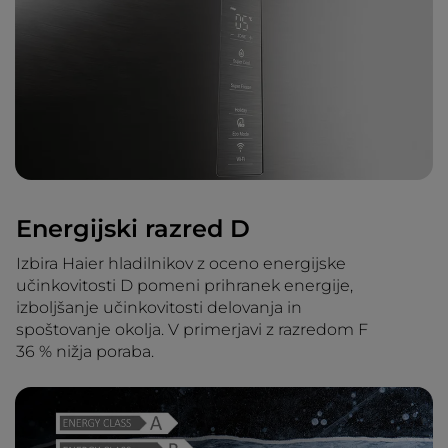
Energijski razred D
Izbira Haier hladilnikov z oceno energijske
učinkovitosti D pomeni prihranek energije,
izboljšanje učinkovitosti delovanja in
spoštovanje okolja. V primerjavi z razredom F
36 % nižja poraba.