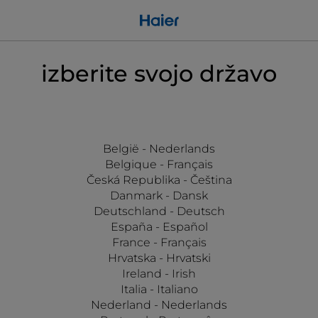
izberite svojo državo
België - Nederlands
Belgique - Français
Česká Republika - Čeština
Danmark - Dansk
Deutschland - Deutsch
España - Español
France - Français
Hrvatska - Hrvatski
Ireland - Irish
Italia - Italiano
Nederland - Nederlands