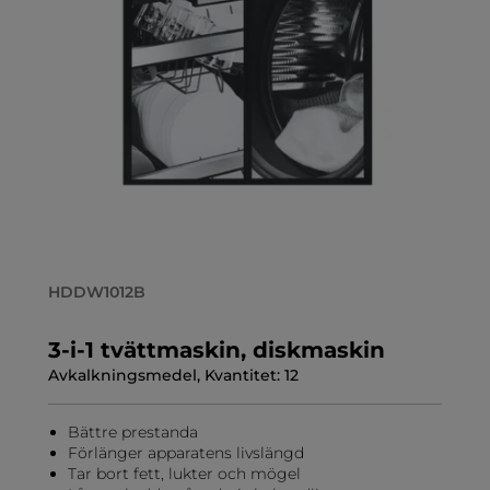
HDDW1012B
3-i-1 tvättmaskin, diskmaskin
Avkalkningsmedel, Kvantitet: 12
Bättre prestanda
Förlänger apparatens livslängd
Tar bort fett, lukter och mögel