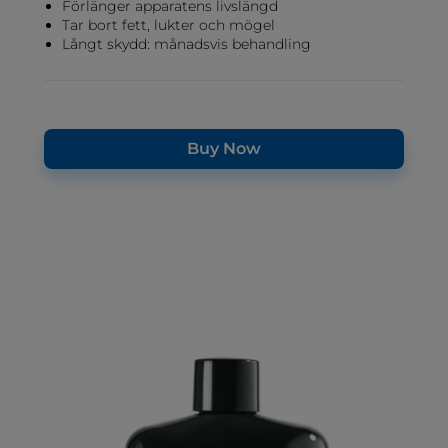
Förlänger apparatens livslängd
Tar bort fett, lukter och mögel
Långt skydd: månadsvis behandling
Buy Now