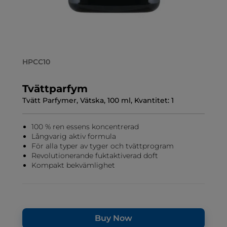
HPCC10
Tvättparfym
Tvätt Parfymer, Vätska, 100 ml, Kvantitet: 1
100 % ren essens koncentrerad
Långvarig aktiv formula
För alla typer av tyger och tvättprogram
Revolutionerande fuktaktiverad doft
Kompakt bekvämlighet
Buy Now