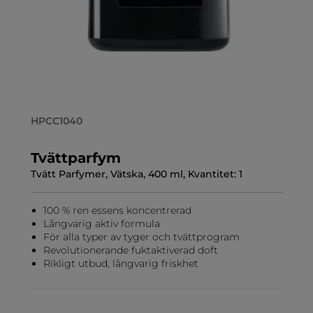
HPCC1040
Tvättparfym
Tvätt Parfymer, Vätska, 400 ml, Kvantitet: 1
100 % ren essens koncentrerad
Långvarig aktiv formula
För alla typer av tyger och tvättprogram
Revolutionerande fuktaktiverad doft
Rikligt utbud, långvarig friskhet