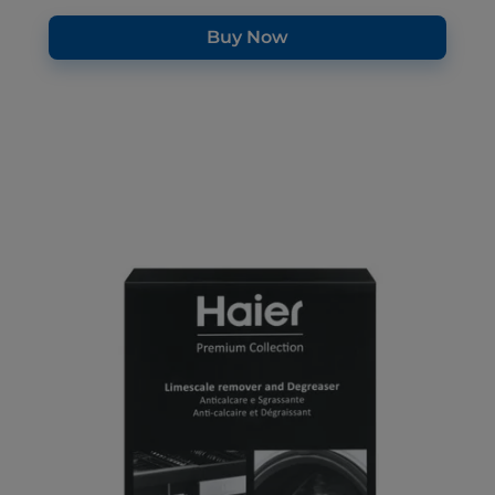
Buy Now