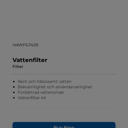
HAWFILT42K
Vattenfilter
Filter
Rent och hälsosamt vatten
Bekvämlighet och användarvänlighet
Förbättrad vattensmak
Vattenfilter kit
Buy Now