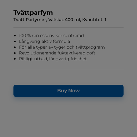
Tvättparfym
Tvätt Parfymer, Vätska, 400 ml, Kvantitet: 1
100 % ren essens koncentrerad
Långvarig aktiv formula
För alla typer av tyger och tvättprogram
Revolutionerande fuktaktiverad doft
Rikligt utbud, långvarig friskhet
Buy Now