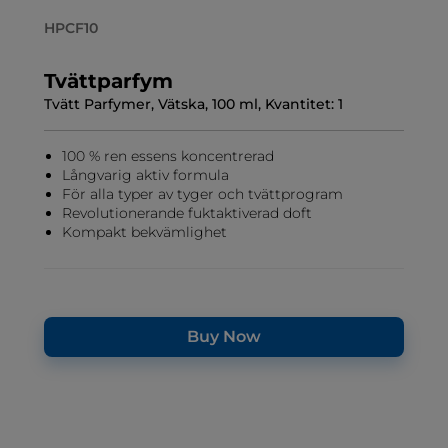
HPCF10
Tvättparfym
Tvätt Parfymer, Vätska, 100 ml, Kvantitet: 1
100 % ren essens koncentrerad
Långvarig aktiv formula
För alla typer av tyger och tvättprogram
Revolutionerande fuktaktiverad doft
Kompakt bekvämlighet
Buy Now