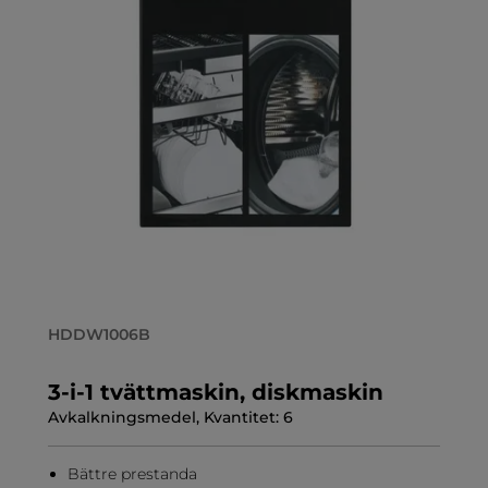
HDDW1006B
3-i-1 tvättmaskin, diskmaskin
Avkalkningsmedel, Kvantitet: 6
Bättre prestanda