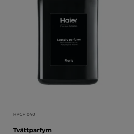
HPCF1040
Tvättparfym