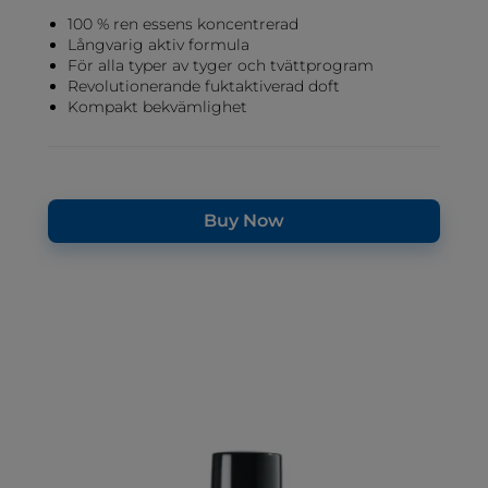
100 % ren essens koncentrerad
Långvarig aktiv formula
För alla typer av tyger och tvättprogram
Revolutionerande fuktaktiverad doft
Kompakt bekvämlighet
Buy Now