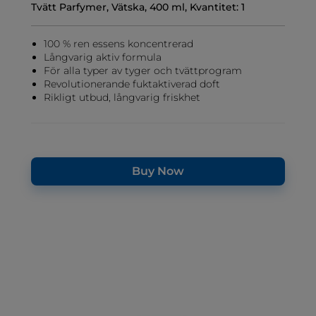
Tvätt Parfymer, Vätska, 400 ml, Kvantitet: 1
100 % ren essens koncentrerad
Långvarig aktiv formula
För alla typer av tyger och tvättprogram
Revolutionerande fuktaktiverad doft
Rikligt utbud, långvarig friskhet
Buy Now