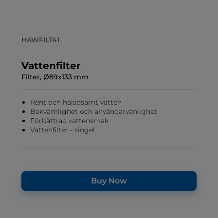
HAWFILT41
Vattenfilter
Filter, Ø89x133 mm
Rent och hälsosamt vatten
Bekvämlighet och användarvänlighet
Förbättrad vattensmak
Vattenfilter - singel
Buy Now