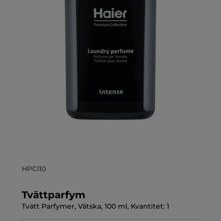
HPCI10
Tvättparfym
Tvätt Parfymer, Vätska, 100 ml, Kvantitet: 1