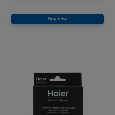
Buy Now