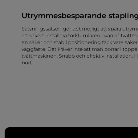
Utrymmesbesparande stapling
Satsningssatsen gör det möjligt att spara utr
att säkert installera torktumlaren ovanpå tvätt
en säker och stabil positionering tack vare sä
väggfäste. Det kräver inte att man borrar i toppe
tvättmaskinen. Snabb och effektiv installation. Hyl
bort.