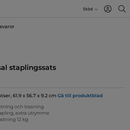
Stöd
svaror
al staplingssats
tser, 61.9 x 56.7 x 9.2 cm
Gå till produktblad
stning och lossning
apling, extra utrymme
stning 12 kg