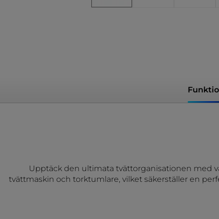
Funktio
Upptäck den ultimata tvättorganisationen med vå
tvättmaskin och torktumlare, vilket säkerställer en perf