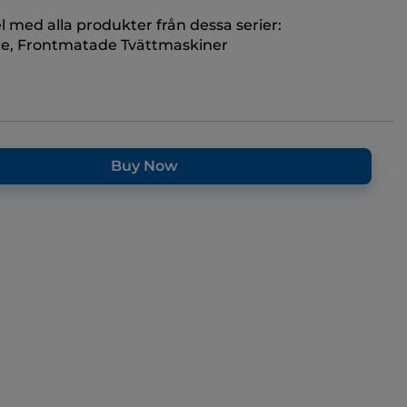
 med alla produkter från dessa serier:
e, Frontmatade Tvättmaskiner
Buy Now