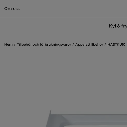
Om oss
Kyl & fr
Hem
Tillbehör och förbrukningsvaror
Apparattillbehör
HASTKU10