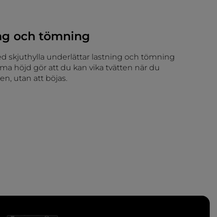
ing och tömning
d skjuthylla underlättar lastning och tömning
äma höjd gör att du kan vika tvätten när du
n, utan att böjas.