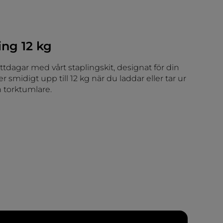
ing 12 kg
tdagar med vårt staplingskit, designat för din
 smidigt upp till 12 kg när du laddar eller tar ur
 torktumlare.