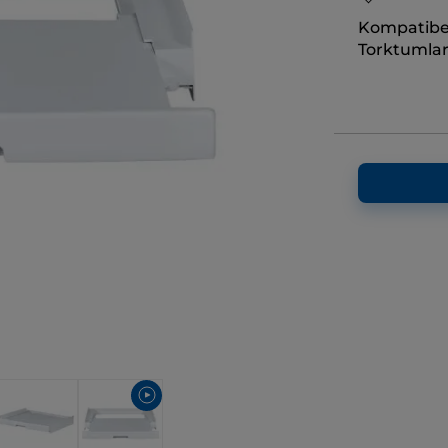
Kompatibel
Torktumlar