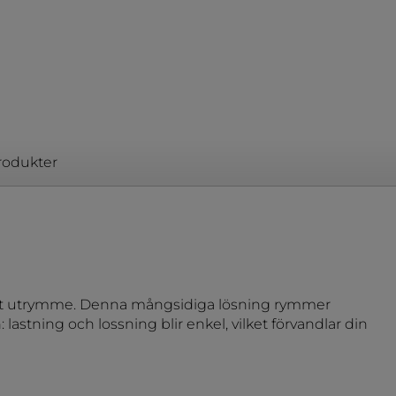
rodukter
 ditt utrymme. Denna mångsidiga lösning rymmer
lastning och lossning blir enkel, vilket förvandlar din