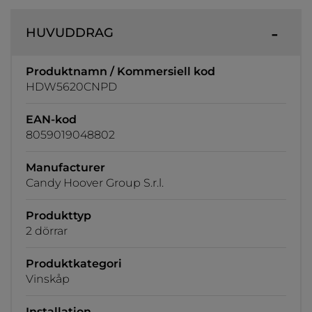
HUVUDDRAG
Produktnamn / Kommersiell kod
HDW5620CNPD
EAN-kod
8059019048802
Manufacturer
Candy Hoover Group S.r.l.
Produkttyp
2 dörrar
Produktkategori
Vinskåp
Installation