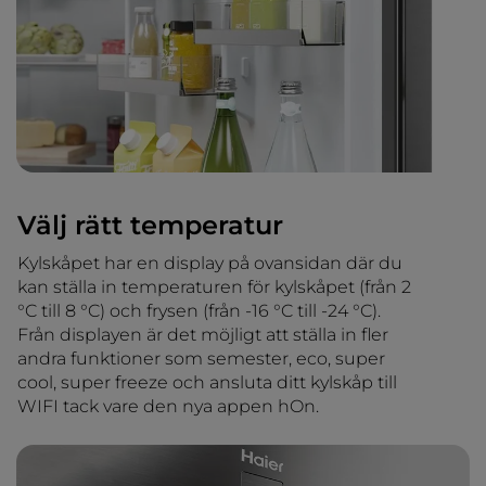
Välj rätt temperatur
Kylskåpet har en display på ovansidan där du
kan ställa in temperaturen för kylskåpet (från 2
°C till 8 °C) och frysen (från -16 °C till -24 °C).
Från displayen är det möjligt att ställa in fler
andra funktioner som semester, eco, super
cool, super freeze och ansluta ditt kylskåp till
WIFI tack vare den nya appen hOn.