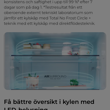
konsistens och saftighet i upp till 99 %* efter 7
dagar som på dag 1. *Testresultat från ett
oberoende externt tekniskt laboratorium som
jämför ett kylskåp med Total No Frost Circle +
teknik med ett kylskåp med direktflödesteknik.
Få bättre översikt i kylen med
LED-belysning.