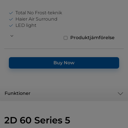
Total No Frost-teknik
Haier Air Surround
LED light
Produktjämförelse
Buy Now
Funktioner
2D 60 Series 5