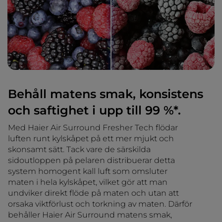
Behåll matens smak, konsistens
och saftighet i upp till 99 %*.
Med Haier Air Surround Fresher Tech flödar
luften runt kylskåpet på ett mer mjukt och
skonsamt sätt. Tack vare de särskilda
sidoutloppen på pelaren distribuerar detta
system homogent kall luft som omsluter
maten i hela kylskåpet, vilket gör att man
undviker direkt flöde på maten och utan att
orsaka viktförlust och torkning av maten. Därför
behåller Haier Air Surround matens smak,