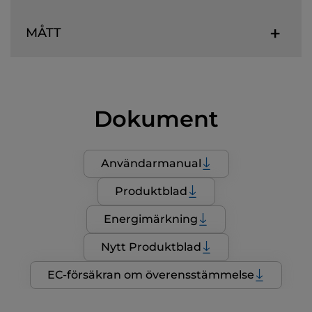
MÅTT
Dokument
Användarmanual
Produktblad
Energimärkning
Nytt Produktblad
EC-försäkran om överensstämmelse