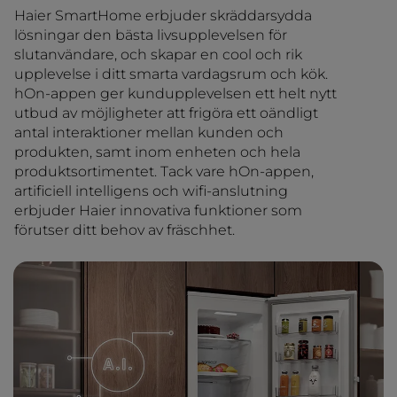
Haier SmartHome erbjuder skräddarsydda
lösningar den bästa livsupplevelsen för
slutanvändare, och skapar en cool och rik
upplevelse i ditt smarta vardagsrum och kök.
hOn-appen ger kundupplevelsen ett helt nytt
utbud av möjligheter att frigöra ett oändligt
antal interaktioner mellan kunden och
produkten, samt inom enheten och hela
produktsortimentet. Tack vare hOn-appen,
artificiell intelligens och wifi-anslutning
erbjuder Haier innovativa funktioner som
förutser ditt behov av fräschhet.