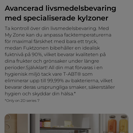
Avancerad livsmedelsbevaring
med specialiserade kylzoner
Ta kontroll över din livsmedelsbevaring. Med
My Zone kan du anpassa facktemperaturerna
för maximal färskhet med bara ett tryck,
medan Fuktzonen bibehåller en idealisk
fuktnivå på 90%, vilket bevarar kvaliteten på
dina frukter och grönsaker under längre
perioder.Självklart! All din mat förvaras i en
hygienisk miljö tack vare T-ABT® som
eliminerar upp till 99,99% av bakterierna, vilket
bevarar deras ursprungliga smaker, säkerställer
hygien och skyddar din hälsa.*
*Only on 2D series 7