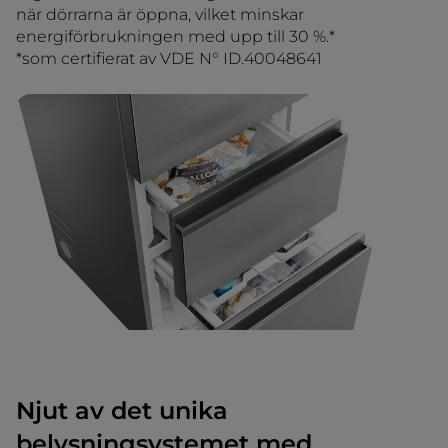
när dörrarna är öppna, vilket minskar
energiförbrukningen med upp till 30 %.*
*som certifierat av VDE N° ID.40048641
Njut av det unika
belysningsystemet med