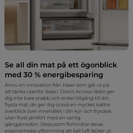
Se all din mat på ett ögonblick
med 30 % energibesparing
Ännu en innovation från Haier som går ut på
att tänka utanför lådan. Direct Access-lådor ger
dig inte bara snabb och enkel tillgång till din
frysta mat, de ger dig också en mycket bättre
överblick över innehållet i din kyl- och frysdisk
utan frost jämfört med en vanlig
gångjärnsdörr. Dessutom förhindrar deras
ergonomiska utformning att kall luft läcker ut