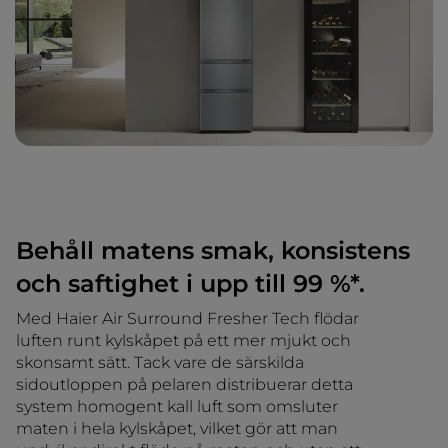
Behåll matens smak, konsistens
och saftighet i upp till 99 %*.
Med Haier Air Surround Fresher Tech flödar
luften runt kylskåpet på ett mer mjukt och
skonsamt sätt. Tack vare de särskilda
sidoutloppen på pelaren distribuerar detta
system homogent kall luft som omsluter
maten i hela kylskåpet, vilket gör att man