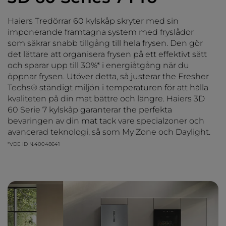
Haiers Tredörrar 60 kylskåp skryter med sin
imponerande framtagna system med fryslådor
som säkrar snabb tillgång till hela frysen. Den gör
det lättare att organisera frysen på ett effektivt sätt
och sparar upp till 30%* i energiåtgång när du
öppnar frysen. Utöver detta, så justerar the Fresher
Techs® ständigt miljön i temperaturen för att hålla
kvaliteten på din mat bättre och längre. Haiers 3D
60 Serie 7 kylskåp garanterar the perfekta
bevaringen av din mat tack vare specialzoner och
avancerad teknologi, så som My Zone och Daylight.
*VDE ID N.40048641