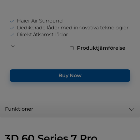
Haier Air Surround
Dedikerade lådor med innovativa teknologier
Direkt åtkomst-lådor
Produktjämförelse
Buy Now
Funktioner
3D 60 Series 7 Pro