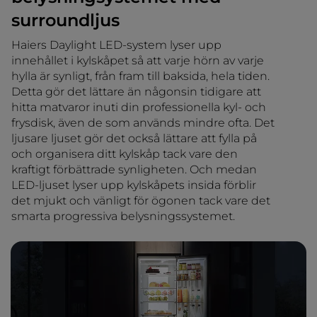
surroundljus
Haiers Daylight LED-system lyser upp
innehållet i kylskåpet så att varje hörn av varje
hylla är synligt, från fram till baksida, hela tiden.
Detta gör det lättare än någonsin tidigare att
hitta matvaror inuti din professionella kyl- och
frysdisk, även de som används mindre ofta. Det
ljusare ljuset gör det också lättare att fylla på
och organisera ditt kylskåp tack vare den
kraftigt förbättrade synligheten. Och medan
LED-ljuset lyser upp kylskåpets insida förblir
det mjukt och vänligt för ögonen tack vare det
smarta progressiva belysningssystemet.