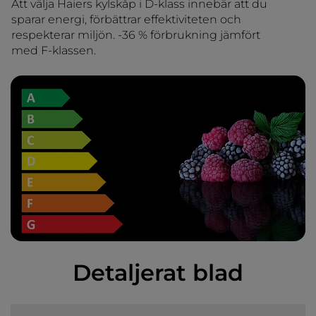
Att välja Haiers kylskåp i D-klass innebär att du
sparar energi, förbättrar effektiviteten och
respekterar miljön. -36 % förbrukning jämfört
med F-klassen.
Detaljerat blad