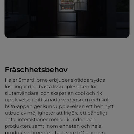
Fräschhetsbehov
Haier SmartHome erbjuder skräddarsydda
lösningar den bästa livsupplevelsen för
slutanvändare, och skapar en cool och rik
upplevelse i ditt smarta vardagsrum och kök.
hOn-appen ger kundupplevelsen ett helt nytt
utbud av möjligheter att frigöra ett oändligt
antal interaktioner mellan kunden och
produkten, samt inom enheten och hela
produktsortimentet. Tack vare hOn-appen,