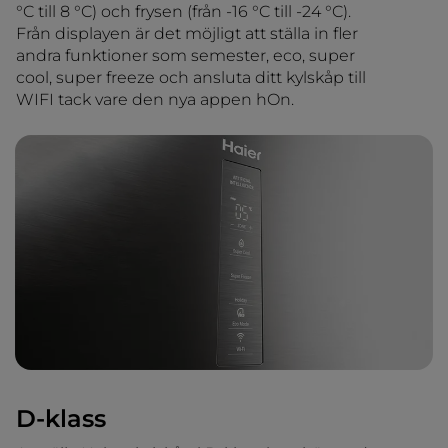
°C till 8 °C) och frysen (från -16 °C till -24 °C).
Från displayen är det möjligt att ställa in fler
andra funktioner som semester, eco, super
cool, super freeze och ansluta ditt kylskåp till
WIFI tack vare den nya appen hOn.
D-klass