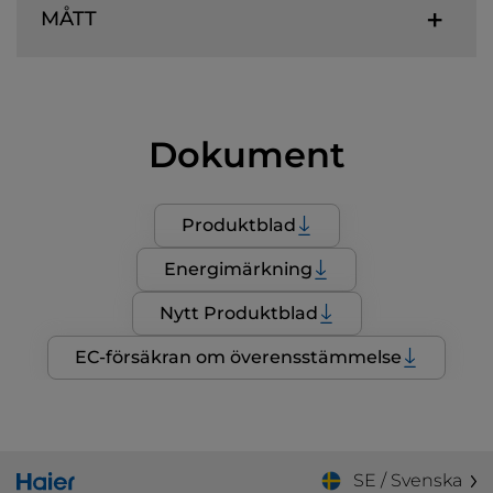
MÅTT
Dokument
Produktblad
Energimärkning
Nytt Produktblad
EC-försäkran om överensstämmelse
SE / Svenska