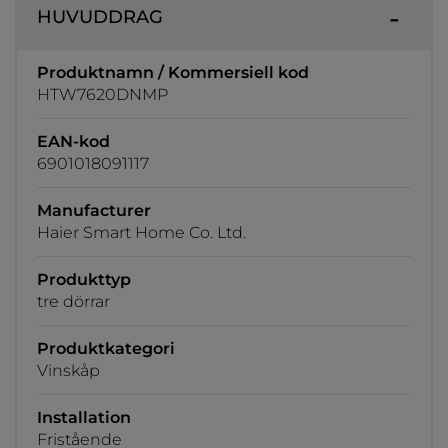
HUVUDDRAG
Produktnamn / Kommersiell kod
HTW7620DNMP
EAN-kod
6901018091117
Manufacturer
Haier Smart Home Co. Ltd.
Produkttyp
tre dörrar
Produktkategori
Vinskåp
Installation
Fristående