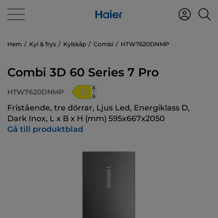
Hem
Kyl & frys
Kylskåp
Combi
HTW7620DNMP
Combi 3D 60 Series 7 Pro
HTW7620DNMP
Fristående, tre dörrar, Ljus Led, Energiklass D,
Dark Inox, L x B x H (mm) 595x667x2050
Gå till produktblad