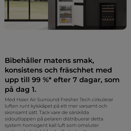
Bibehåller matens smak,
konsistens och fräschhet med
upp till 99 %* efter 7 dagar, som
på dag 1.
Med Haier Air Surround Fresher Tech cirkulerar
luften runt kylskåpet på ett mer varsamt och
skonsamt sätt. Tack vare de särskilda
sidoutloppen på pelaren distribuerar detta
system homogent kall luft som omsluter