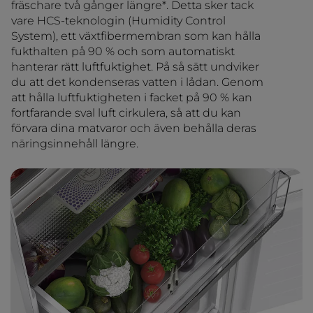
fräschare två gånger längre*. Detta sker tack
vare HCS-teknologin (Humidity Control
System), ett växtfibermembran som kan hålla
fukthalten på 90 % och som automatiskt
hanterar rätt luftfuktighet. På så sätt undviker
du att det kondenseras vatten i lådan. Genom
att hålla luftfuktigheten i facket på 90 % kan
fortfarande sval luft cirkulera, så att du kan
förvara dina matvaror och även behålla deras
näringsinnehåll längre.