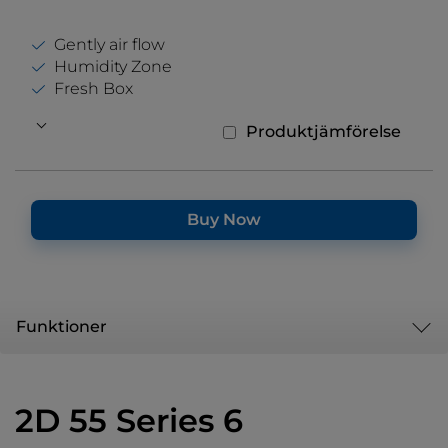
Gently air flow
Humidity Zone
Fresh Box
Produktjämförelse
Buy Now
Funktioner
2D 55 Series 6