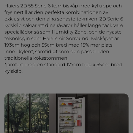
Haiers 2D 55 Serie 6 kombiskåp med kyl uppe och
frys nertill är den perfekta kombinationen av
exklusivt och den allra senaste tekniken. 2D Serie 6
kylskåp säkrar att dina råvaror håller länge tack vare
speciallådor så som Humidity Zone, och de nyaste
teknologin som Haiers Air Sorround. Kylskåpet är
193cm hög och 55cm bred med 15% mer plats
inne i kylen*, samtidigt som den passar i den
traditionella köksstommen.
*jämfört med en standard 177cm hög x 55cm bred
kylskåp.