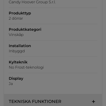
Candy Hoover Group S.r.l.
Produkttyp
2 dörrar
Produktkategori
Vinskåp
Installation
Inbyggd
Kylteknik
No Frost-teknologi
Display
Ja
TEKNISKA FUNKTIONER