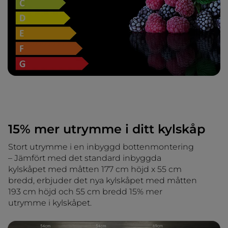
15% mer utrymme i ditt kylskåp
Stort utrymme i en inbyggd bottenmontering
– Jämfört med det standard inbyggda
kylskåpet med måtten 177 cm höjd x 55 cm
bredd, erbjuder det nya kylskåpet med måtten
193 cm höjd och 55 cm bredd 15% mer
utrymme i kylskåpet.