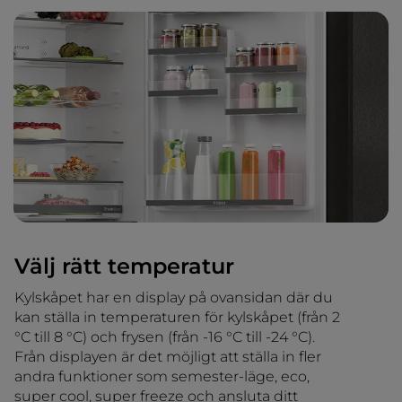
Välj rätt temperatur
Kylskåpet har en display på ovansidan där du
kan ställa in temperaturen för kylskåpet (från 2
°C till 8 °C) och frysen (från -16 °C till -24 °C).
Från displayen är det möjligt att ställa in fler
andra funktioner som semester-läge, eco,
super cool, super freeze och ansluta ditt