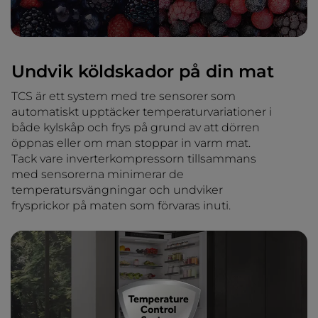
Undvik köldskador på din mat
TCS är ett system med tre sensorer som
automatiskt upptäcker temperaturvariationer i
både kylskåp och frys på grund av att dörren
öppnas eller om man stoppar in varm mat.
Tack vare inverterkompressorn tillsammans
med sensorerna minimerar de
temperatursvängningar och undviker
frysprickor på maten som förvaras inuti.