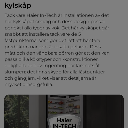
kylskåp
Tack vare Haier In-Tech är installationen av det
här kylskåpet smidig och dess design passar
perfekt i alla typer av kök. Det här kylskåpet går
snabbt att installera tack vare de 5
fästpunkterna, som gör det lätt att hantera
produkten när den är insatt i pelaren. Dess
mått och den vändbara dörren gör att den kan
passa olika kökstyper och -konstruktioner,
enligt alla behov. Ingenting har lämnats åt
slumpen: det finns skydd för alla fästpunkter
och gångjärn, vilket visar att detaljerna är
mycket omsorgsfulla.