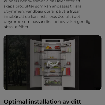
kunders behov strävar vi på Haier efter att
skapa produkter som kan anpassas till alla
utrymmen. Vändbara dörrar på våra frysar
innebär att de kan installeras överallt i det
utrymme som passar dina behov, vilket ger dig
absolut frihet.
Optimal installation av ditt