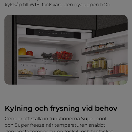
kylskåp till WIFI tack vare den nya appen hOn.
Kylning och frysning vid behov
Genom att ställa in funktionerna Super cool
och Super freeze når temperaturen snabbt
den lägsta temperaturen för kyl- och frysfacket