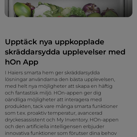
Upptäck nya uppkopplade
skräddarsydda upplevelser med
hOn App
I Haiers smarta hem ger skräddarsydda
lösningar användarna den bästa upplevelsen,
med helt nya möjligheter att skapa en häftig
och fantastisk miljö. HOn-appen ger dig
oändliga möjligheter att interagera med
produkten, tack vare många smarta funktioner
som t.ex. proaktiv temperatur, avancerad
dryckesassistent och My Inventory. HOn-appen
och den artificiella intelligensen erbjuder
innovativa funktioner som förutser dina behov