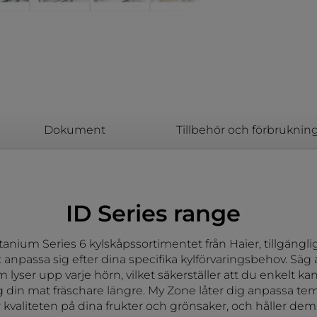
Dokument
Tillbehör och förbruknin
ID Series range
anium Series 6 kylskåpssortimentet från Haier, tillgängliga
 anpassa sig efter dina specifika kylförvaringsbehov. Säg
yser upp varje hörn, vilket säkerställer att du enkelt kan
 din mat fräschare längre. My Zone låter dig anpassa tem
kvaliteten på dina frukter och grönsaker, och håller dem 