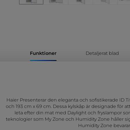
Funktioner
Detaljerat blad
Haier Presenterar den eleganta och sofistikerade ID Tit
och 193 cm x 69 cm. Dessa kylskåp är designade för att
leta efter din mat med Daylight och fryslampor som l
teknologier som My Zone och Humidity Zone håller sig
Humidity Zone bevarar 