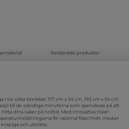
gsmaterial
Relaterade produkter
 i tre olika storlekar: 177 cm x 54 cm, 193 cm x 54 cm
 adjö till de oändliga minuterna som spenderas på att
 hitta dina saker på nolltid. Med innovativa Haier-
peraturinställningarna för optimal fräschhet, medan
krispiga och utsökta.