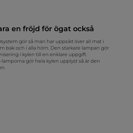
ra en fröjd för ögat också
system gör så man har uppsikt över all mat i
om bak och i alla hörn. Den starkare lampan gör
isering i kylen till en enklare uppgift.
lamporna gör hela kylen upplyst så är den
on.