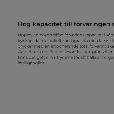
Hög kapacitet till förvaringen 
Upplev en oöverträffad förvaringskapacitet i vå
kylskåp, där du enkelt kan lagra alla dina färska
drycker med en imponerande total förvaringskapa
Oavsett om det är dina favoritfrukter, grönsaker, 
finns det gott om utrymme för att hålla allt orga
lättillgängligt.