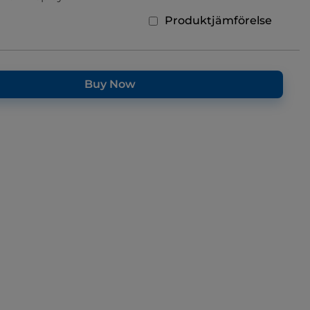
Produktjämförelse
Buy Now