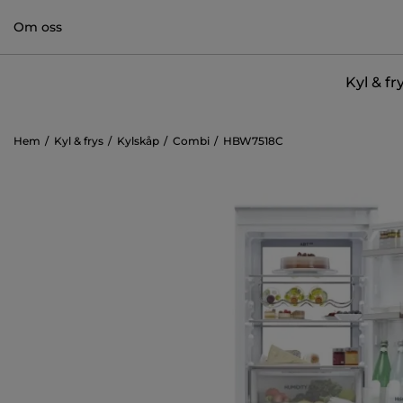
Om oss
Kyl & fr
Hem
Kyl & frys
Kylskåp
Combi
HBW7518C