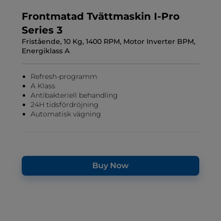
Frontmatad Tvättmaskin I-Pro
Series 3
Fristående, 10 Kg, 1400 RPM, Motor Inverter BPM,
Energiklass A
Refresh-programm
A Klass
Antibakteriell behandling
24H tidsfördröjning
Automatisk vägning
Buy Now