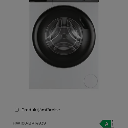
Produktjämförelse
HW100-BP14939