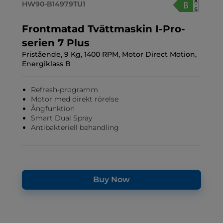
HW90-B14979TU1
Frontmatad Tvättmaskin I-Pro-
serien 7 Plus
Fristående, 9 Kg, 1400 RPM, Motor Direct Motion,
Energiklass B
Refresh-programm
Motor med direkt rörelse
Ångfunktion
Smart Dual Spray
Antibakteriell behandling
Buy Now