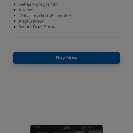
Refresh-programm
A Klass
Motor med direkt rörelse
Ångfunktion
Smart Dual Spray
Buy Now