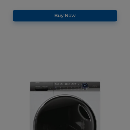
Buy Now