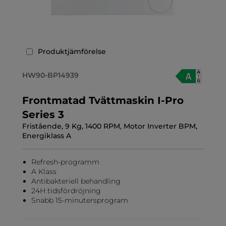
Produktjämförelse
HW90-BP14939
Frontmatad Tvättmaskin I-Pro
Series 3
Fristående, 9 Kg, 1400 RPM, Motor Inverter BPM,
Energiklass A
Refresh-programm
A Klass
Antibakteriell behandling
24H tidsfördröjning
Snabb 15-minutersprogram