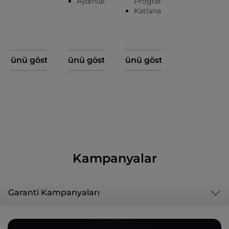
Aydınlatmalı Ön Ekran
Programları
Katlanabilir Raflar
Ürünü göster
Ürünü göster
Ürünü göster
Kampanyalar
Garanti Kampanyaları