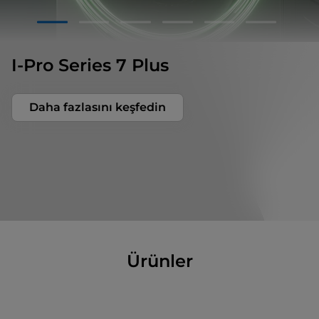
1
2
3
4
5
6
I-Pro Series 7 Plus
Daha fazlasını keşfedin
Ürünler