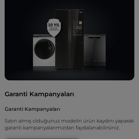
Garanti Kampanyaları
Garanti Kampanyaları
Satın almış olduğunuz modelin ürün kaydını yaparak
garanti kampanyalarımızdan faydalanabilirsiniz.