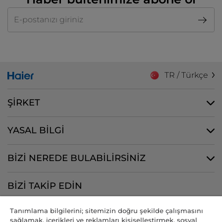
E-posta
TR / Türkçe
ŞİRKET
YASAL BİLGİ
BİZİ NEREDE BULABİLİRSİNİZ
BİZİ TAKİP EDİN
Tanımlama bilgilerini; sitemizin doğru şekilde çalışmasını
sağlamak, içerikleri ve reklamları kişiselleştirmek, sosyal