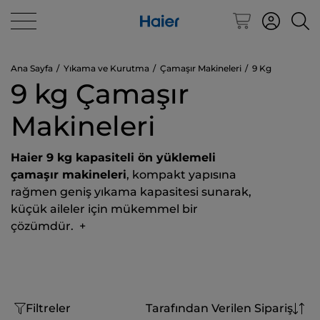
Ana Sayfa
Yıkama ve Kurutma
Çamaşır Makineleri
9 Kg
9 kg Çamaşır
Makineleri
Haier 9 kg kapasiteli ön yüklemeli
çamaşır makineleri
, kompakt yapısına
rağmen geniş yıkama kapasitesi sunarak,
küçük aileler için mükemmel bir
çözümdür.
+
Filtreler
Tarafından Verilen Sipariş