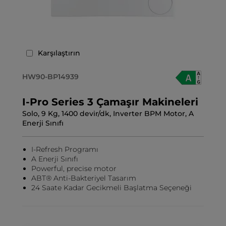
Karşılaştırın
HW90-BP14939
I-Pro Series 3 Çamaşır Makineleri
Solo, 9 Kg, 1400 devir/dk, Inverter BPM Motor, A
Enerji Sınıfı
I-Refresh Programı
A Enerji Sınıfı
Powerful, precise motor
ABT® Anti-Bakteriyel Tasarım
24 Saate Kadar Gecikmeli Başlatma Seçeneği