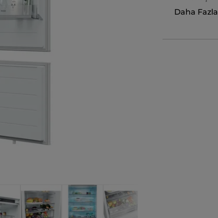
Daha Fazl