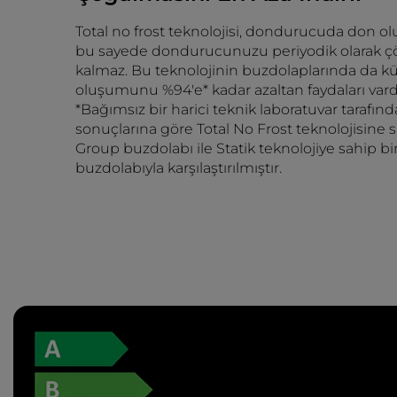
Total no frost teknolojisi, dondurucuda don 
bu sayede dondurucunuzu periyodik olarak 
kalmaz. Bu teknolojinin buzdolaplarında da kü
oluşumunu %94'e* kadar azaltan faydaları vardı
*Bağımsız bir harici teknik laboratuvar tarafın
sonuçlarına göre Total No Frost teknolojisine s
Group buzdolabı ile Statik teknolojiye sahip b
buzdolabıyla karşılaştırılmıştır.