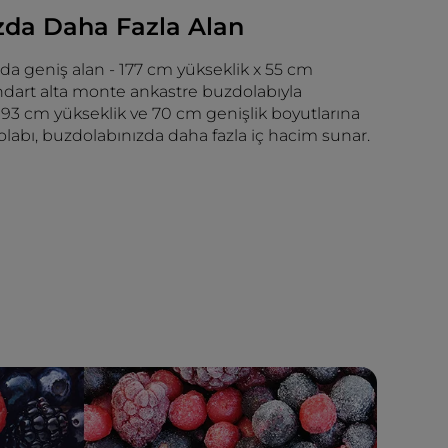
zda Daha Fazla Alan
da geniş alan - 177 cm yükseklik x 55 cm
ndart alta monte ankastre buzdolabıyla
, 193 cm yükseklik ve 70 cm genişlik boyutlarına
labı, buzdolabınızda daha fazla iç hacim sunar.