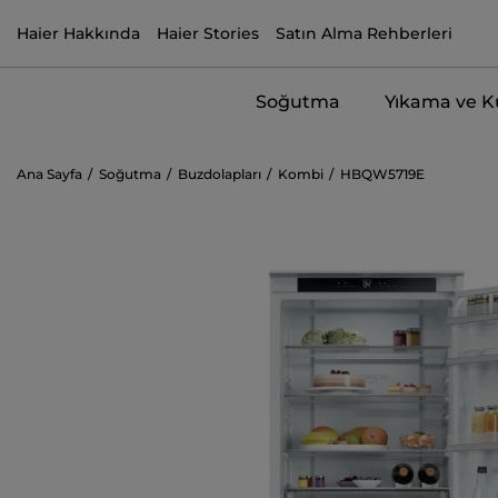
Haier Hakkında
Haier Stories
Satın Alma Rehberleri
Soğutma
Yıkama ve 
Ana Sayfa
Soğutma
Buzdolapları
Kombi
HBQW5719E