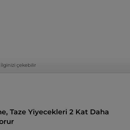
İlginizi çekebilir
e, Taze Yiyecekleri 2 Kat Daha
orur