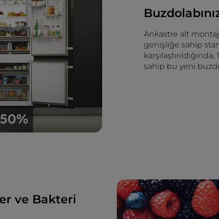
Buzdolabını
Ankastre alt montaj
genişliğe sahip sta
karşılaştırıldığında
sahip bu yeni buzdo
r ve Bakteri