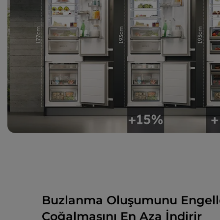
Buzlanma Oluşumunu Engelle
Çoğalmasını En Aza İndirir