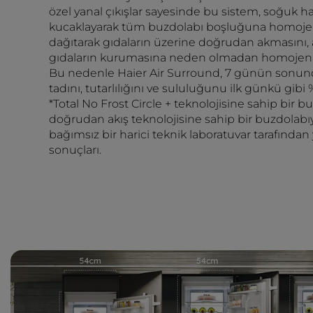
özel yanal çıkışlar sayesinde bu sistem, soğuk ha
kucaklayarak tüm buzdolabı boşluğuna homojen
dağıtarak gıdaların üzerine doğrudan akmasını, a
gıdaların kurumasına neden olmadan homojen bi
Bu nedenle Haier Air Surround, 7 günün sonunda
tadını, tutarlılığını ve sululuğunu ilk günkü gibi
*Total No Frost Circle + teknolojisine sahip bir b
doğrudan akış teknolojisine sahip bir buzdolabıyl
bağımsız bir harici teknik laboratuvar tarafından
sonuçları.