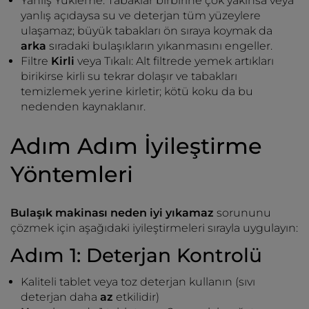
Yanlış Yükleme: Tabaklar birbirine çok yakınsa veya
yanlış açıdaysa su ve deterjan tüm yüzeylere
ulaşamaz; büyük tabakları ön sıraya koymak da
arka
sıradaki bulaşıkların yıkanmasını engeller.
Filtre
Kirli
veya Tıkalı: Alt filtrede yemek artıkları
birikirse kirli su tekrar dolaşır ve tabakları
temizlemek yerine kirletir; kötü koku da bu
nedenden kaynaklanır.
Adım Adım İyileştirme
Yöntemleri
Bulaşık makinası neden iyi yıkamaz
sorununu
çözmek için aşağıdaki iyileştirmeleri sırayla uygulayın:
Adım 1: Deterjan Kontrolü
Kaliteli tablet veya toz deterjan kullanın (sıvı
deterjan daha
az
etkilidir)