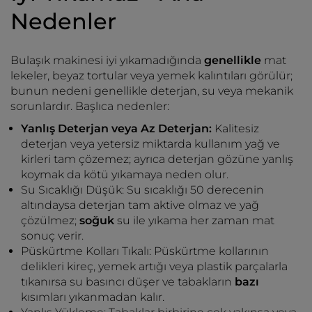
Nedenler
Bulaşık makinesi iyi yıkamadığında
genellikle
mat
lekeler, beyaz tortular veya yemek kalıntıları görülür;
bunun nedeni genellikle deterjan, su veya mekanik
sorunlardır. Başlıca nedenler:
Yanlış Deterjan veya Az Deterjan:
Kalitesiz
deterjan veya yetersiz miktarda kullanım yağ ve
kirleri tam çözemez; ayrıca deterjan gözüne yanlış
koymak da kötü yıkamaya neden olur.
Su Sıcaklığı Düşük: Su sıcaklığı 50 derecenin
altındaysa deterjan tam aktive olmaz ve yağ
çözülmez;
soğuk
su ile yıkama her zaman mat
sonuç verir.
Püskürtme Kolları Tıkalı: Püskürtme kollarının
delikleri kireç, yemek artığı veya plastik parçalarla
tıkanırsa su basıncı düşer ve tabakların
bazı
kısımları yıkanmadan kalır.