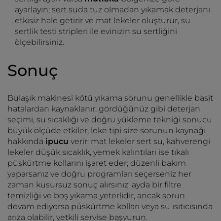
ayarlayın; sert suda tuz olmadan yıkamak deterjanı
etkisiz hale getirir ve mat lekeler oluşturur, su
sertlik testi stripleri ile evinizin su sertliğini
ölçebilirsiniz.
Sonuç
Bulaşık makinesi kötü yıkama sorunu genellikle basit
hatalardan kaynaklanır; gördüğünüz gibi deterjan
seçimi, su sıcaklığı ve doğru yükleme tekniği sonucu
büyük ölçüde etkiler, leke tipi size sorunun kaynağı
hakkında
ipucu
verir: mat lekeler sert su, kahverengi
lekeler düşük sıcaklık, yemek kalıntıları ise tıkalı
püskürtme kollarını işaret eder; düzenli bakım
yaparsanız ve doğru programları seçerseniz her
zaman kusursuz sonuç alırsınız, ayda bir filtre
temizliği ve boş yıkama yeterlidir, ancak sorun
devam ediyorsa püskürtme kolları veya su ısıtıcısında
arıza olabilir, yetkili servise başvurun.