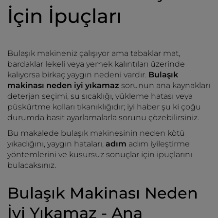
İçin İpuçları
Bulaşık makineniz çalışıyor ama tabaklar mat,
bardaklar lekeli veya yemek kalıntıları üzerinde
kalıyorsa birkaç yaygın nedeni vardır.
Bulaşık
makinası neden iyi yıkamaz
sorunun ana kaynakları
deterjan seçimi, su sıcaklığı, yükleme hatası veya
püskürtme kolları tıkanıklığıdır; iyi haber şu ki çoğu
durumda basit ayarlamalarla sorunu çözebilirsiniz.
Bu makalede bulaşık makinesinin neden kötü
yıkadığını, yaygın hataları,
adım
adım iyileştirme
yöntemlerini ve kusursuz sonuçlar için ipuçlarını
bulacaksınız.
Bulaşık Makinası Neden
İyi Yıkamaz - Ana