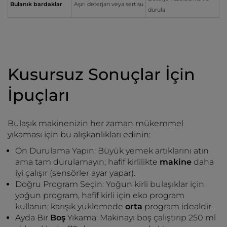
Bulanık bardaklar
Aşırı deterjan veya sert su
durula
Kusursuz Sonuçlar İçin
İpuçları
Bulaşık makinenizin her zaman mükemmel
yıkaması için bu alışkanlıkları edinin:
Ön Durulama Yapın: Büyük yemek artıklarını atın
ama tam durulamayın; hafif kirlilikte
makine
daha
iyi çalışır (sensörler ayar yapar).
Doğru Program Seçin: Yoğun kirli bulaşıklar için
yoğun program, hafif kirli için eko program
kullanın; karışık yüklemede
orta
program idealdir.
Ayda Bir
Boş
Yıkama: Makinayı boş çalıştırıp 250 ml