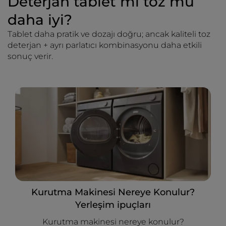
Deterjan tablet mı toz mu
daha iyi?
Tablet daha pratik ve dozajı doğru; ancak kaliteli toz
deterjan + ayrı parlatıcı kombinasyonu daha etkili
sonuç verir.
Kurutma Makinesi Nereye Konulur?
Yerleşim ipuçları
Kurutma makinesi nereye konulur?