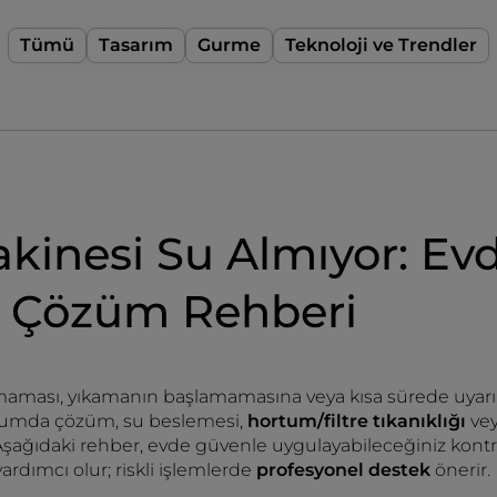
Tümü
Tasarım
Gurme
Teknoloji ve Trendler
kinesi Su Almıyor: Evd
i Çözüm Rehberi
maması, yıkamanın başlamamasına veya kısa sürede uyarı 
durumda çözüm, su beslemesi,
hortum/filtre tıkanıklığı
vey
 Aşağıdaki rehber, evde güvenle uygulayabileceğiniz kontr
rdımcı olur; riskli işlemlerde
profesyonel destek
önerir.