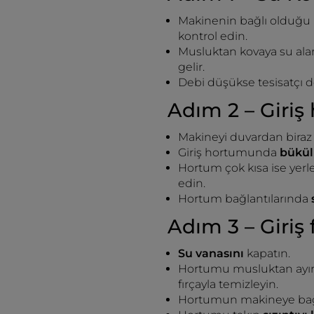
Makinenin bağlı olduğu 
kontrol edin.
Musluktan kovaya su ala
gelir.
Debi düşükse tesisatçı de
Adım 2 – Giriş
Makineyi duvardan biraz 
Giriş hortumunda
bükül
Hortum çok kısa ise yerle
edin.
Hortum bağlantılarında
Adım 3 – Giriş 
Su vanasını
kapatın.
Hortumu musluktan ayırın; 
fırçayla temizleyin.
Hortumun makineye ba