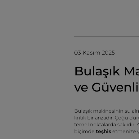
03 Kasım 2025
Bulaşık Ma
ve Güvenl
Bulaşık makinesinin su al
kritik bir arızadır. Çoğu 
temel noktalarda saklıdır.
biçimde
teşhis
etmenize ya