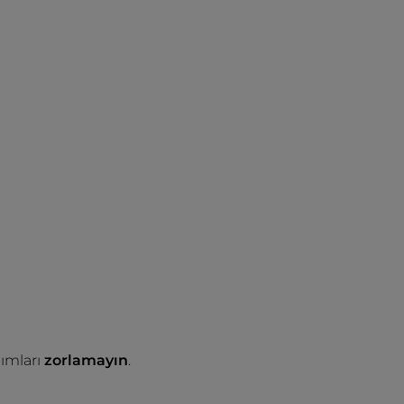
ımları
zorlamayın
.