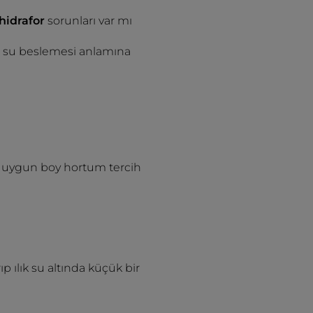
/hidrafor
sorunları var mı
siz su beslemesi anlamına
aha uygun boy hortum tercih
p ılık su altında küçük bir