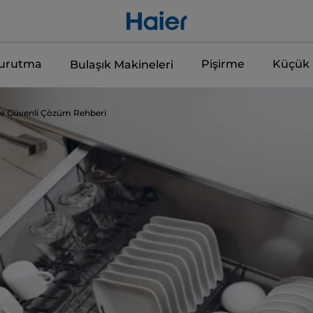
Kurutma
Pişirme
Küçük E
Bulaşık Makineleri
 ve Güvenli Çözüm Rehberi