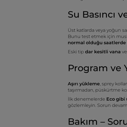
Su Basıncı ve
Üst katlarda veya yoğun sa
Bunu test etmek için musl
normal olduğu saatlerde
Eski tip
dar kesitli vana
ve
Program ve 
Aşırı yükleme
, sprey koll
taşırmadan, püskürtme kol
İlk denemelerde
Eco gibi
gözlemleyin. Sorun devam
Bakım – Sor