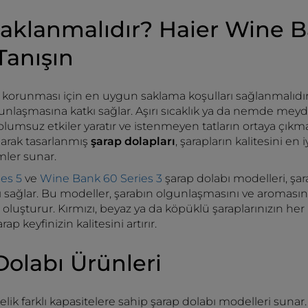
Saklanmalıdır? Haier Wine 
Tanışın
 korunması için en uygun saklama koşulları sağlanmalıdı
unlaşmasına katkı sağlar. Aşırı sıcaklık ya da nemde meyd
lumsuz etkiler yaratır ve istenmeyen tatların ortaya çıkm
olarak tasarlanmış
şarap dolapları
, şarapların kalitesini en
mler sunar.
es 5
ve
Wine Bank 60 Series 3
şarap dolabı modelleri, şar
ı sağlar. Bu modeller, şarabın olgunlaşmasını ve aroması
uşturur. Kırmızı, beyaz ya da köpüklü şaraplarınızın her b
p keyfinizin kalitesini artırır.
Dolabı Ürünleri
önelik farklı kapasitelere sahip şarap dolabı modelleri sunar