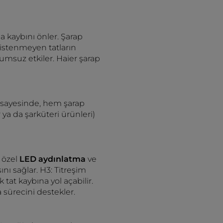
ma kaybını önler. Şarap
 istenmeyen tatların
lumsuz etkiler. Haier şarap
 sayesinde, hem şarap
ya da şarküteri ürünleri)
, özel
LED aydınlatma
ve
nı sağlar. H3: Titreşim
tat kaybına yol açabilir.
 sürecini destekler.