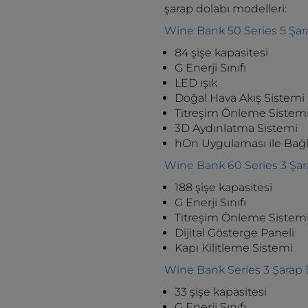
şarap dolabı modelleri:
Wine Bank 50 Series 5 Şar
84 şişe kapasitesi
G Enerji Sınıfı
LED ışık
Doğal Hava Akış Sistemi
Titreşim Önleme Sistem
3D Aydınlatma Sistemi
hOn Uygulaması ile Bağl
Wine Bank 60 Series 3 Şa
188 şişe kapasitesi
G Enerji Sınıfı
Titreşim Önleme Sistem
Dijital Gösterge Paneli
Kapı Kilitleme Sistemi
Wine Bank Series 3 Şarap 
33 şişe kapasitesi
G Enerji Sınıfı