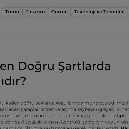
Tümü
Tasarım
Gurme
Teknoloji ve Trendler
en Doğru Şartlarda
ıdır?
duğu kadar, doğru saklama koşullarında muhafaza edilmesi
saklanan şaraplar, lezzet ve aroma kaybına uğrayabilir, hatt
orusu sıkça sorulan bir sorudur. Şarap, genellikle ev tipi 
abındaki sıcaklık ve nem kontrolü, şarap için uygun olm
ve nem koşullarında saklanmaları gereklidir. Bu yazıda,
Hai