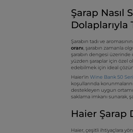
Şarap Nasıl 
Dolaplarıyla 
Şarabın tadı ve aromasının
oranı
, şarabın zamanla olg
şarabın dengesi üzerinde o
yüzden şaraplar için özel 
edebilmek için ideal çözü
Haier'in
Wine Bank 50 Seri
koşullarında korunmaların
destekleyen uygun ortamı ol
saklama imkanı sunarak, şara
Haier Şarap 
Haier, çeşitli ihtiyaçlara y