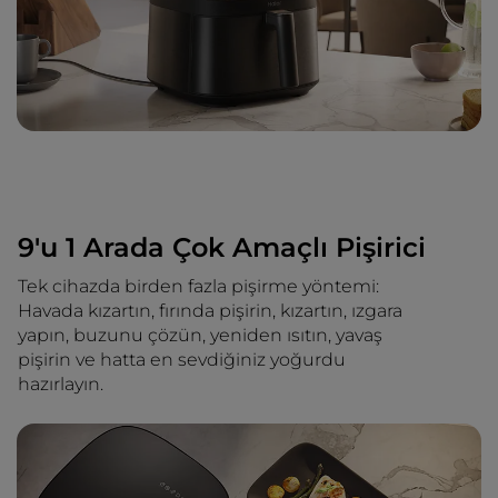
9'u 1 Arada Çok Amaçlı Pişirici
Tek cihazda birden fazla pişirme yöntemi:
Havada kızartın, fırında pişirin, kızartın, ızgara
yapın, buzunu çözün, yeniden ısıtın, yavaş
pişirin ve hatta en sevdiğiniz yoğurdu
hazırlayın.