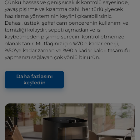
Çünkü hassas ve geniş sıcaklık kontrolü sayesinde,
yavaş pişirme ve kızartma dahil her türlü yiyecek
hazırlama yönteminin keyfini çıkarabilirsiniz.
Dahası, üstteki şeffaf cam pencerenin kullanımı ve
temizliği kolaydır; sepeti açmadan ve ısı
kaybetmeden pişirme sürecini kontrol etmenize
olanak tanır. Mutfağınız için %70'e kadar enerji,
%50'ye kadar zaman ve %90'a kadar kalori tasarrufu
yapmanızı sağlayan çok yönlü bir ürün.
Daha fazlasını
keşfedin