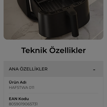
Teknik Özellikler
ANA ÖZELLİKLER
Ürün Adı
HAF5TWA 011
EAN Kodu
8059019065731