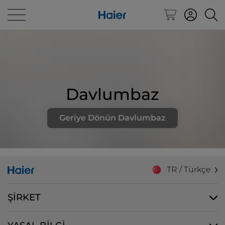
Davlumbaz
Geriye Dönün Davlumbaz
TR / Türkçe
ŞİRKET