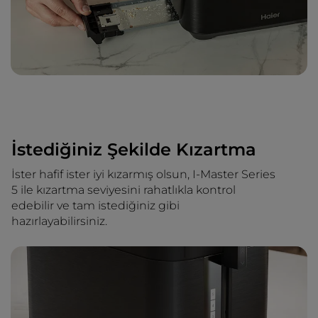
İstediğiniz Şekilde Kızartma
İster hafif ister iyi kızarmış olsun, I-Master Series
5 ile kızartma seviyesini rahatlıkla kontrol
edebilir ve tam istediğiniz gibi
hazırlayabilirsiniz.