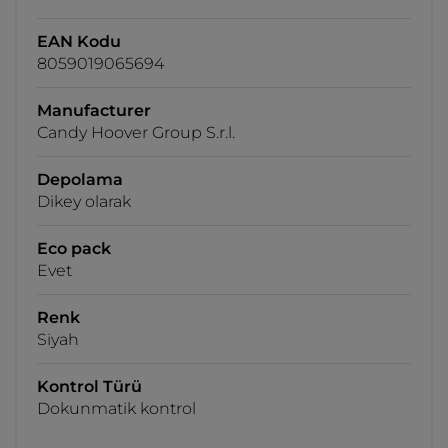
EAN Kodu
8059019065694
Manufacturer
Candy Hoover Group S.r.l.
Depolama
Dikey olarak
Eco pack
Evet
Renk
Siyah
Kontrol Türü
Dokunmatik kontrol