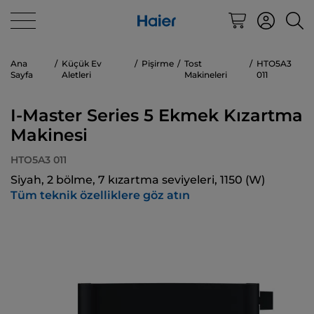
Ana
Küçük Ev
Pişirme
Tost
HTO5A3
Sayfa
Aletleri
Makineleri
011
I-Master Series 5 Ekmek Kızartma
Makinesi
HTO5A3 011
Siyah, 2 bölme, 7 kızartma seviyeleri, 1150 (W)
Tüm teknik özelliklere göz atın