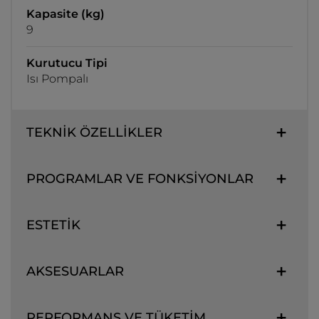
Kapasite (kg)
9
Kurutucu Tipi
Isı Pompalı
TEKNİK ÖZELLİKLER
PROGRAMLAR VE FONKSİYONLAR
ESTETİK
AKSESUARLAR
PERFORMANS VE TÜKETİM