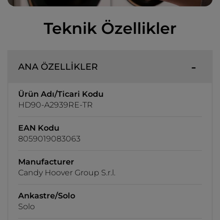
Teknik Özellikler
ANA ÖZELLİKLER
Ürün Adı/Ticari Kodu
HD90-A2939RE-TR
EAN Kodu
8059019083063
Manufacturer
Candy Hoover Group S.r.l.
Ankastre/Solo
Solo